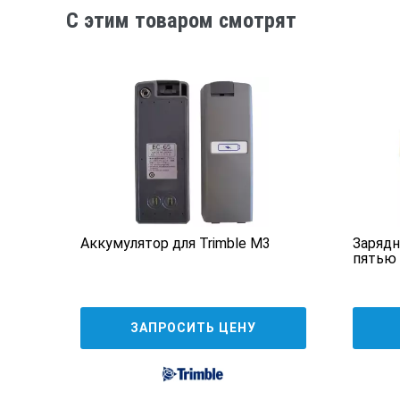
C этим товаром смотрят
P 65,
Аккумулятор для Trimble M3
Зарядн
пятью
ЗАПРОСИТЬ ЦЕНУ