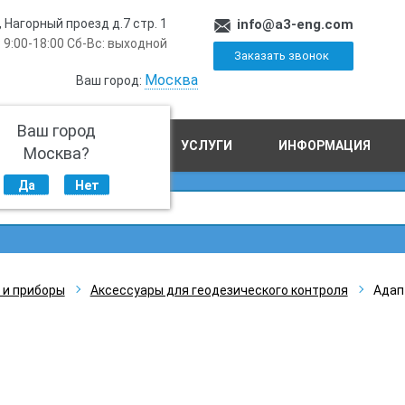
, Нагорный проезд д.7 стр. 1
info@a3-eng.com
 9:00-18:00 Сб-Вс: выходной
Заказать звонок
Москва
Ваш город:
Ваш город
ПРОИЗВОДСТВО
УСЛУГИ
ИНФОРМАЦИЯ
Москва?
Да
Нет
 и приборы
Аксессуары для геодезического контроля
Адап