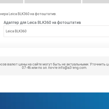
нера Leica BLK360 на фотоштатив.
Адаптер для Leica BLK360 на фотоштатив
Leica BLK360
рсов валют цены на сайте могут быть не актуальными.
Уточнить це
07-46 или по эл. почте info@a3-eng.com.