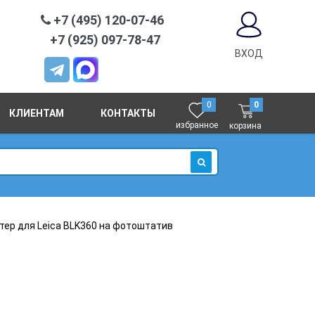
+7 (495) 120-07-46
+7 (925) 097-78-47
ВХОД
0
0
КЛИЕНТАМ
КОНТАКТЫ
избранное
корзина
ИСКАТЬ
тер для Leica BLK360 на фотоштатив