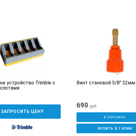
ое устройство Trimble с
Винт становой 5/8" 32мм
 слотами
690
руб.
ЗАПРОСИТЬ ЦЕНУ
В КОРЗИНУ
КУПИТЬ В 1 КЛИК