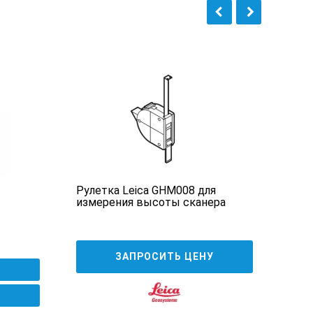
Рулетка Leica GHM008 для
Дор
измерения высоты сканера
8 3
ЗАПРОСИТЬ ЦЕНУ