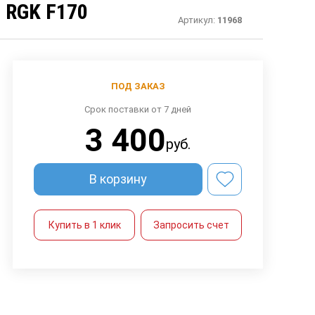
RGK F170
Артикул:
11968
ПОД ЗАКАЗ
Срок поставки от 7 дней
3 400
руб.
В корзину
Купить в 1 клик
Запросить счет