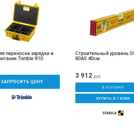
ля переноски зарядки и
Строительный уровень St
питания Trimble R10
80АS 40см
3 912
руб.
ЗАПРОСИТЬ ЦЕНУ
В КОРЗИНУ
КУПИТЬ В 1 КЛИК