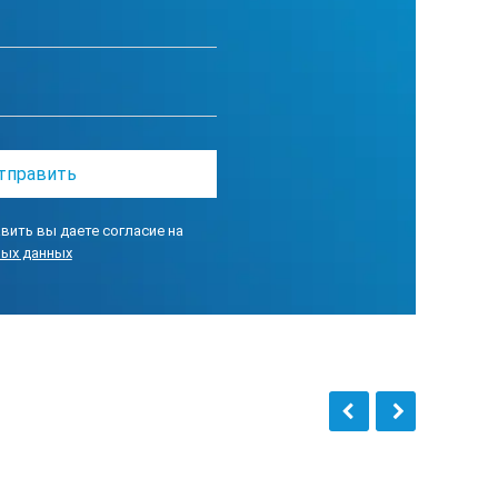
вить вы даете согласие на
ных данных