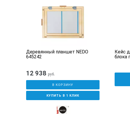
Деревянный планшет NEDO
Кейс д
645242
блока 
12 938
руб.
В КОРЗИНУ
КУПИТЬ В 1 КЛИК