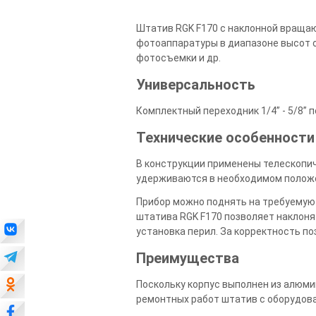
Штатив RGK F170 с наклонной враща
фотоаппаратуры в диапазоне высот от
фотосъемки и др.
Универсальность
Комплектный переходник 1/4” - 5/8”
Технические особенности
В конструкции применены телескопич
удерживаются в необходимом полож
Прибор можно поднять на требуемую
штатива RGK F170 позволяет наклоня
установка перил. За корректность п
Преимущества
Поскольку корпус выполнен из алюми
ремонтных работ штатив с оборудова