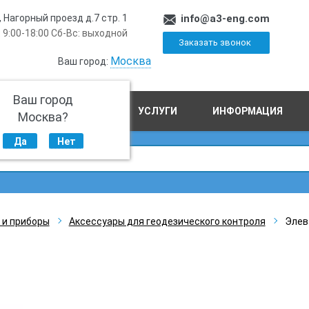
, Нагорный проезд д.7 стр. 1
info@a3-eng.com
 9:00-18:00 Сб-Вс: выходной
Заказать звонок
Москва
Ваш город:
Ваш город
ПРОИЗВОДСТВО
УСЛУГИ
ИНФОРМАЦИЯ
Москва?
Да
Нет
 и приборы
Аксессуары для геодезического контроля
Элев