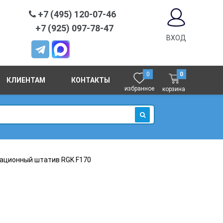
+7 (495) 120-07-46
+7 (925) 097-78-47
ВХОД
0
0
КЛИЕНТАМ
КОНТАКТЫ
избранное
корзина
ИСКАТЬ
ационный штатив RGK F170