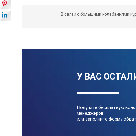
В связи с большими колебаниями ку
У ВАС ОСТАЛ
Получите бесплатную конс
менеджеров,
или заполните форму обрат