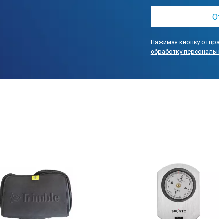
Нажимая кнопку отпра
обработку персональ