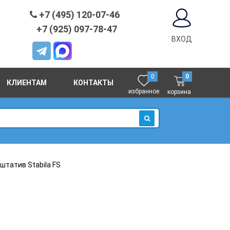
+7 (495) 120-07-46
+7 (925) 097-78-47
ВХОД
0
0
КЛИЕНТАМ
КОНТАКТЫ
избранное
корзина
ИСКАТЬ
штатив Stabila FS