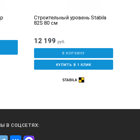
ор
Строительный уровень Stabila
Реф
82S 80 см
GZM
12 199
11
руб.
У
В КОРЗИНУ
КУПИТЬ В 1 КЛИК
Ы В СОЦСЕТЯХ: