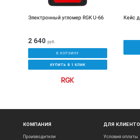
Электронный угломер RGK U-66
Кейс д
2 640
руб.
В КОРЗИНУ
КУПИТЬ В 1 КЛИК
КОМПАНИЯ
ДЛЯ КЛИЕНТ
Производители
Условия оплаты