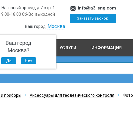
, Нагорный проезд д.7 стр. 1
info@a3-eng.com
 9:00-18:00 Сб-Вс: выходной
Заказать звонок
Москва
Ваш город:
Ваш город
ПРОИЗВОДСТВО
УСЛУГИ
ИНФОРМАЦИЯ
Москва?
Да
Нет
 и приборы
Аксессуары для геодезического контроля
Фото