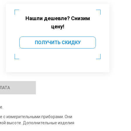
Нашли дешевле? Снизим
цену!
ПОЛУЧИТЬ СКИДКУ
ЛАТА
е.
те с измерительными приборами. Они
емой высоте. Дополнительные изделия