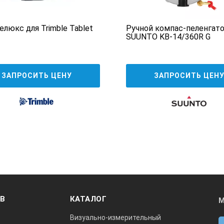
елюкс для Trimble Tablet
Ручной компас-пеленгат
SUUNTO KB-14/360R G
ЗАПРОСИТЬ ЦЕНУ
ЗАПРОСИТЬ ЦЕН
ОВ
КАТАЛОГ
М
Визуально-измерительный