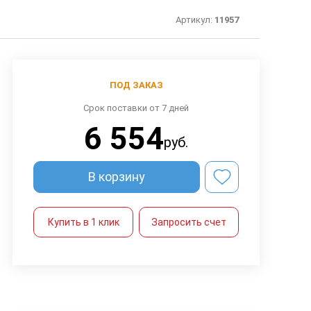
Артикул:
11957
ПОД ЗАКАЗ
Срок поставки от 7 дней
6 554
руб.
В корзину
Купить в 1 клик
Запросить счет