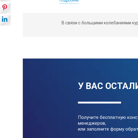
Подробнее
Высота
В связи с большими колебаниями ку
Рисунок деления
Материал
Поверхность
Коэфициент растяжения
У ВАС ОСТАЛ
Получите бесплатную конс
менеджеров,
или заполните форму обрат