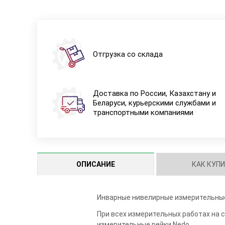
Отгрузка со склада
Доставка по России, Казахстану и
Беларуси, курьерскими службами и
транспортными компаниями
ОПИСАНИЕ
КАК КУП
Инварные нивелирные измерительные
При всех измерительных работах на
измерительные рейки Nedo.