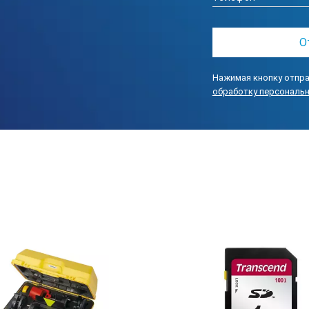
Нажимая кнопку отпра
обработку персональ