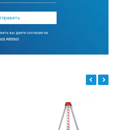
вить вы даете согласие на
ных данных