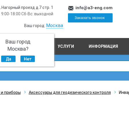
, Нагорный проезд д.7 стр. 1
info@a3-eng.com
 9:00-18:00 Сб-Вс: выходной
Заказать звонок
Москва
Ваш город:
Ваш город
ПРОИЗВОДСТВО
УСЛУГИ
ИНФОРМАЦИЯ
Москва?
Да
Нет
 и приборы
Аксессуары для геодезического контроля
Инва