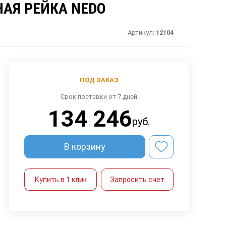
АЯ РЕЙКА NEDO
Артикул:
12104
ПОД ЗАКАЗ
Срок поставки от 7 дней
134 246
руб.
В корзину
Купить в 1 клик
Запросить счет