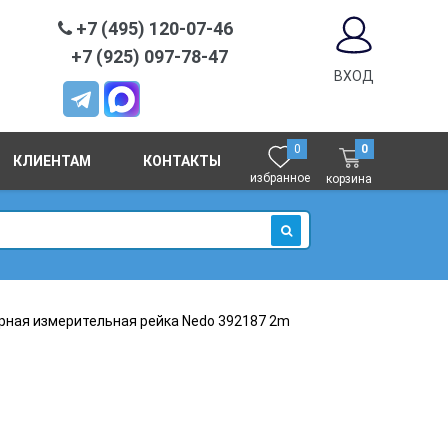
+7 (495) 120-07-46
+7 (925) 097-78-47
ВХОД
0
0
КЛИЕНТАМ
КОНТАКТЫ
избранное
корзина
ИСКАТЬ
рная измерительная рейка Nedo 392187 2m