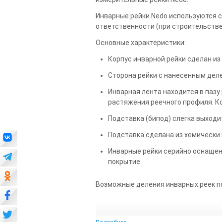
Инварные рейки Nedo используются 
ответственности (при строительстве 
Основные характеристики:
Корпус инварной рейки сделан и
Сторона рейки с нанесенным дел
Инварная лента находится в паз
растяжения реечного профиля. Ко
Подставка (бипод) слегка выходи
Подставка сделана из хемически 
Инварные рейки серийно оснащен
покрытие.
Возможные деления инварных реек п
Тип