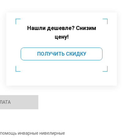
Нашли дешевле? Снизим
цену!
ПОЛУЧИТЬ СКИДКУ
ЛАТА
а помощь инварные нивелирные