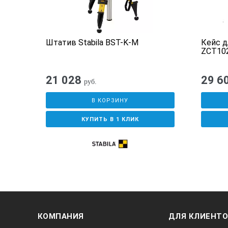
Штатив Stabila BST-K-M
Кейс д
ZCT10
21 028
29 6
руб.
В КОРЗИНУ
КУПИТЬ В 1 КЛИК
КОМПАНИЯ
ДЛЯ КЛИЕНТ