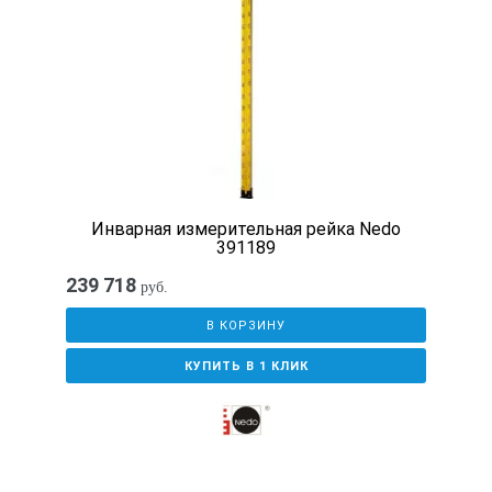
Инварная измерительная рейка Nedo
391189
239 718
руб.
В КОРЗИНУ
КУПИТЬ В 1 КЛИК