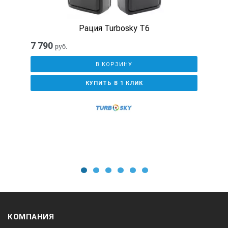
Рация Turbosky T6
7 790
руб.
В КОРЗИНУ
КУПИТЬ В 1 КЛИК
1
2
3
4
5
6
КОМПАНИЯ