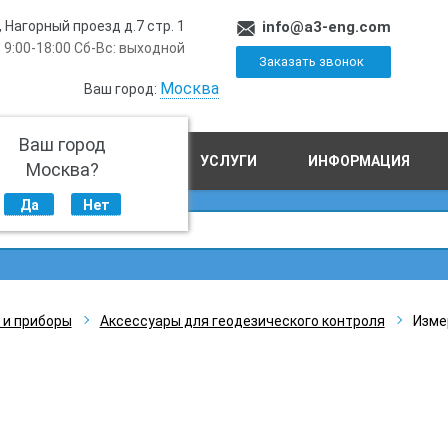
, Нагорный проезд д.7 стр. 1
info@a3-eng.com
 9:00-18:00 Сб-Вс: выходной
Заказать звонок
Москва
Ваш город:
Ваш город
ПРОИЗВОДСТВО
УСЛУГИ
ИНФОРМАЦИЯ
Москва?
Да
Нет
 и приборы
Аксессуары для геодезического контроля
Изме