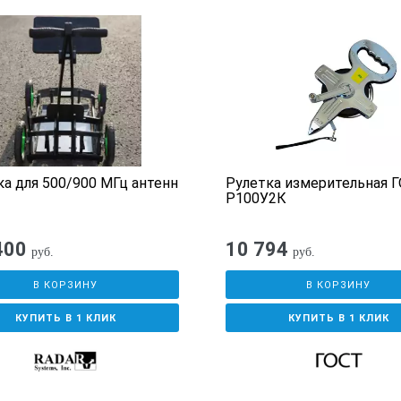
а для 500/900 МГц антенн
Рулетка измерительная 
Р100У2К
400
10 794
руб.
руб.
В КОРЗИНУ
В КОРЗИНУ
КУПИТЬ В 1 КЛИК
КУПИТЬ В 1 КЛИК