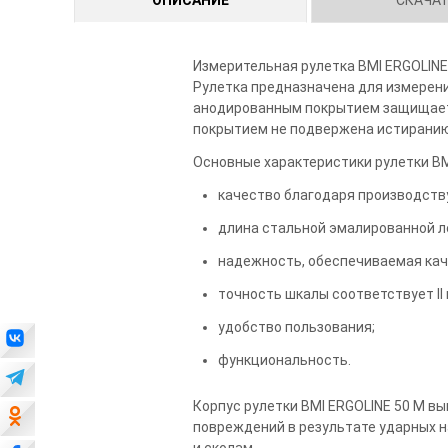
Измерительная рулетка BMI ERGOLINE 
Рулетка предназначена для измерения
анодированным покрытием защищает 
покрытием не подвержена истиранию
Основные характеристики рулетки BM
качество благодаря производству
длина стальной эмалированной л
надежность, обеспечиваемая ка
точность шкалы соответствует II 
удобство пользования;
функциональность.
Корпус рулетки BMI ERGOLINE 50 M в
повреждений в результате ударных н
и сколам.