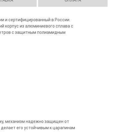
нии и сертифицированный в России.
ий корпус из алюминиевого сплава с
метров с защитным полиамидным
ему, механизм надежно защищен от
 делает его устойчивым к царапинам