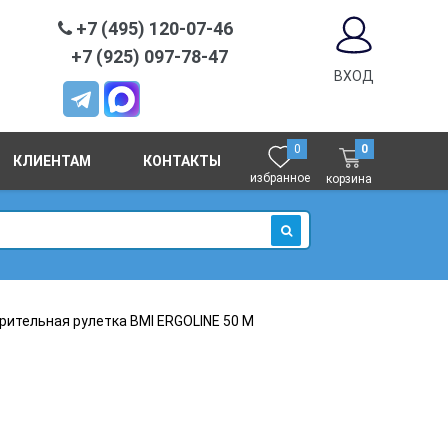
+7 (495) 120-07-46
+7 (925) 097-78-47
ВХОД
0
0
КЛИЕНТАМ
КОНТАКТЫ
избранное
корзина
ИСКАТЬ
рительная рулетка BMI ERGOLINE 50 M