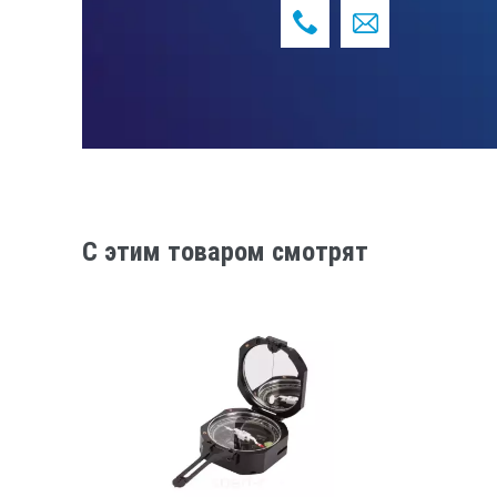
C этим товаром смотрят