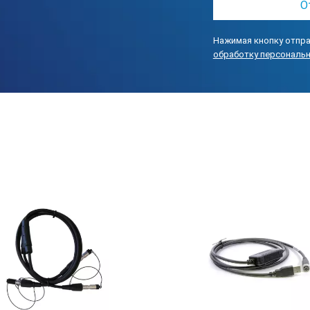
Нажимая кнопку отпра
обработку персональ