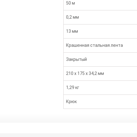
50 м
0,2 мм
13 мм
Крашенная стальная лента
Закрытый
210 х 175 х 34,2 мм
1,29 кг
Крюк