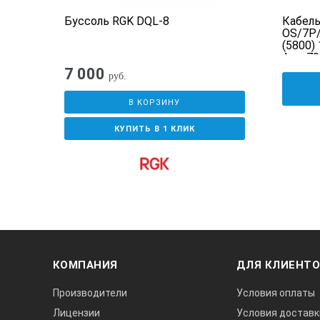
Буссоль RGK DQL-8
Кабель
OS/7P/
(5800)
Арт. 7
7 000
руб.
В КОРЗИНУ
КУПИТЬ В 1 КЛИК
КОМПАНИЯ
ДЛЯ КЛИЕНТ
Производители
Условия оплаты
Лицензии
Условия доставк