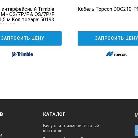
 интерфейсный Trimble
Кабель Topcon DOC210-P
M - OS/7P/F & OS/7P/F
 1,5 м Код товара: 50193
0012-00
ЗАПРОСИТЬ ЦЕНУ
ЗАПРОСИТЬ ЦЕН
ОВ
КАТАЛОГ
М
Визуально-измерительный
контроль
и