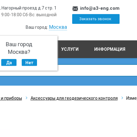
, Нагорный проезд д.7 стр. 1
info@a3-eng.com
 9:00-18:00 Сб-Вс: выходной
Заказать звонок
Москва
Ваш город:
Ваш город
ПРОИЗВОДСТВО
УСЛУГИ
ИНФОРМАЦИЯ
Москва?
Да
Нет
 и приборы
Аксессуары для геодезического контроля
Изме