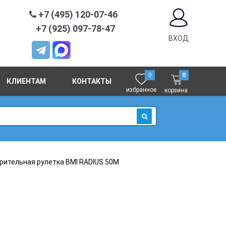
+7 (495) 120-07-46
+7 (925) 097-78-47
ВХОД
0
0
КЛИЕНТАМ
КОНТАКТЫ
избранное
корзина
ИСКАТЬ
рительная рулетка BMI RADIUS 50M