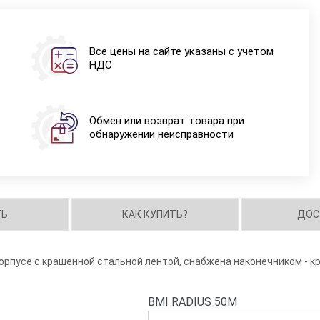
Все цены на сайте указаны с учетом
НДС
Обмен или возврат товара при
обнаружении неисправности
ТЬ
КАК КУПИТЬ?
ДОС
орпусе с крашенной стальной лентой, снабжена наконечником - к
BMI RADIUS 50M