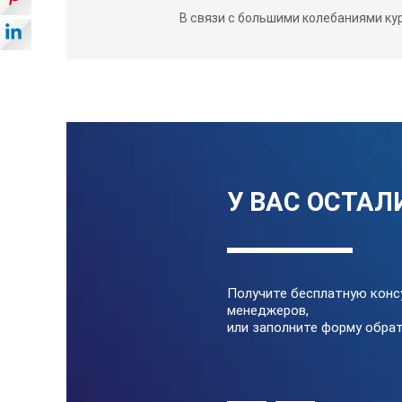
В связи с большими колебаниями ку
У ВАС ОСТАЛ
Получите бесплатную конс
менеджеров,
или заполните форму обрат