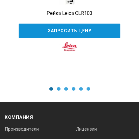
Рейка Leica CLR103
ЗАПРОСИТЬ ЦЕНУ
1
2
3
4
5
6
КОМПАНИЯ
Производители
Лицензии