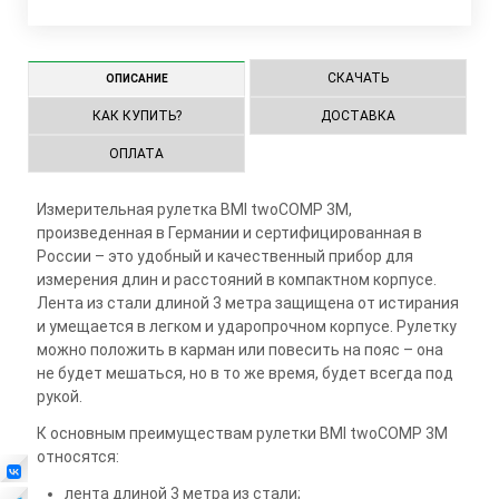
СКАЧАТЬ
ОПИСАНИЕ
КАК КУПИТЬ?
ДОСТАВКА
ОПЛАТА
Измерительная рулетка BMI twoCOMP 3M,
произведенная в Германии и сертифицированная в
России – это удобный и качественный прибор для
измерения длин и расстояний в компактном корпусе.
Лента из стали длиной 3 метра защищена от истирания
и умещается в легком и ударопрочном корпусе. Рулетку
можно положить в карман или повесить на пояс – она
не будет мешаться, но в то же время, будет всегда под
рукой.
К основным преимуществам рулетки BMI twoCOMP 3M
относятся:
лента длиной 3 метра из стали;