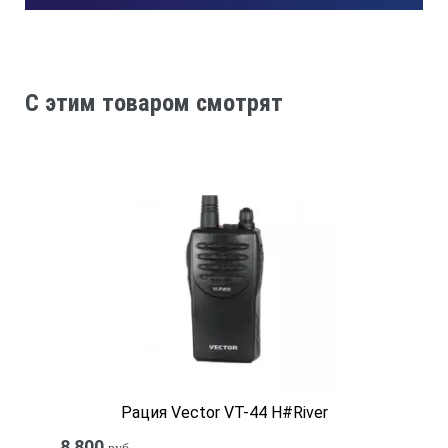
C этим товаром смотрят
Рация Vector VT-44 H#River
8 800