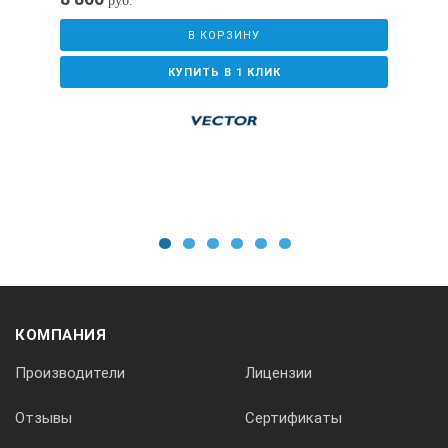
руб.
В КОРЗИНУ
КУПИТЬ В 1 КЛИК
1
2
3
4
5
6
КОМПАНИЯ
Производители
Лицензии
Отзывы
Сертификаты