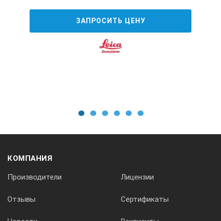
ЗАПРОСИТЬ ЦЕНУ
1
2
3
4
5
6
КОМПАНИЯ
Производители
Лицензии
Отзывы
Сертификаты