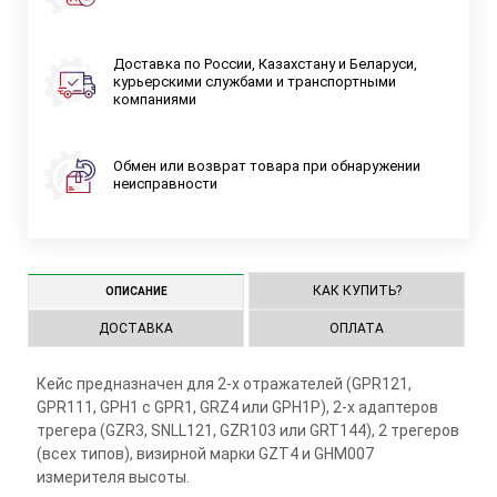
Доставка по России, Казахстану и Беларуси,
курьерскими службами и транспортными
компаниями
Обмен или возврат товара при обнаружении
неисправности
КАК КУПИТЬ?
ОПИСАНИЕ
ДОСТАВКА
ОПЛАТА
Кейс предназначен для 2-х отражателей (GPR121,
GPR111, GPH1 с GPR1, GRZ4 или GPH1P), 2-х адаптеров
трегера (GZR3, SNLL121, GZR103 или GRT144), 2 трегеров
(всех типов), визирной марки GZT4 и GHM007
измерителя высоты.