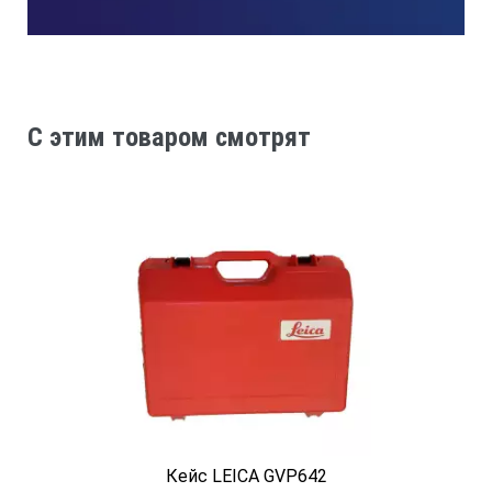
C этим товаром смотрят
Кейс LEICA GVP642