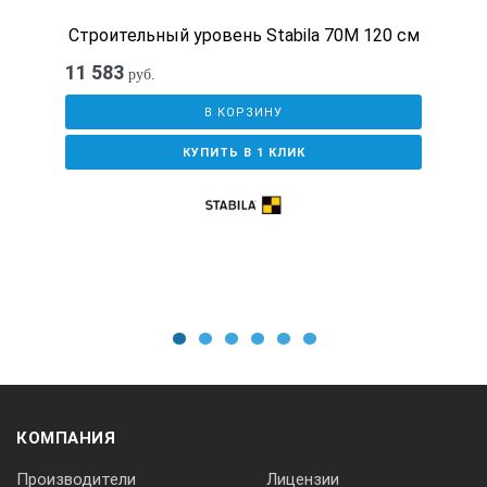
Строительный уровень Stabila 70M 120 см
11 583
руб.
В КОРЗИНУ
КУПИТЬ В 1 КЛИК
1
2
3
4
5
6
КОМПАНИЯ
Производители
Лицензии