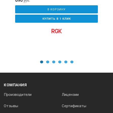
690
руб.
В КОРЗИНУ
КУПИТЬ В 1 КЛИК
1
2
3
4
5
6
КОМПАНИЯ
Производители
Лицензии
Отзывы
Сертификаты