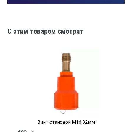
C этим товаром смотрят
Винт становой M16 32мм