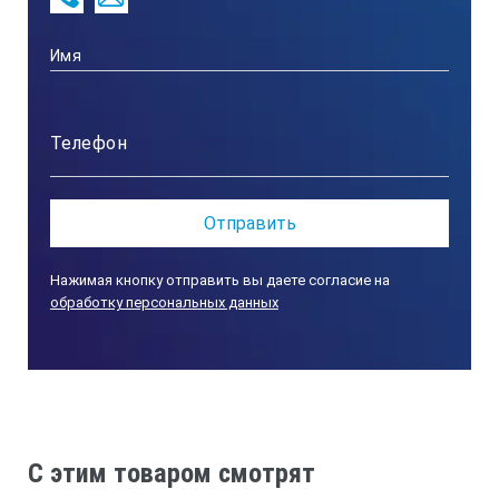
Нажимая кнопку отправить вы даете согласие на
обработку персональных данных
C этим товаром смотрят