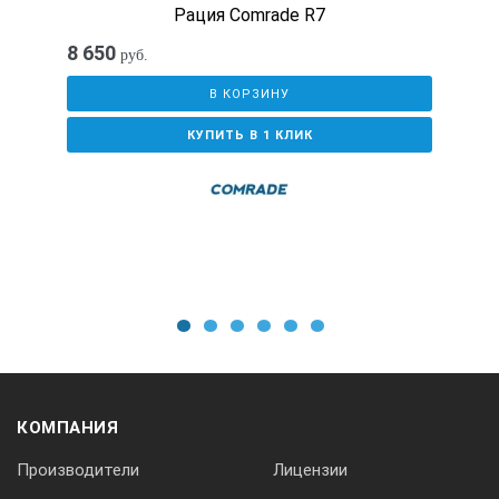
Рация Comrade R7
8 650
руб.
В КОРЗИНУ
КУПИТЬ В 1 КЛИК
1
2
3
4
5
6
КОМПАНИЯ
Производители
Лицензии