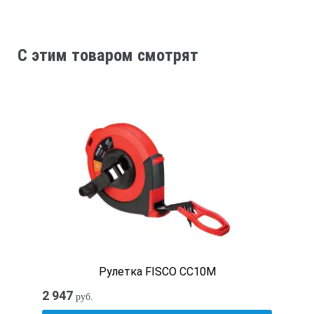
C этим товаром смотрят
Рулетка FISCO CC10M
2 947
руб.