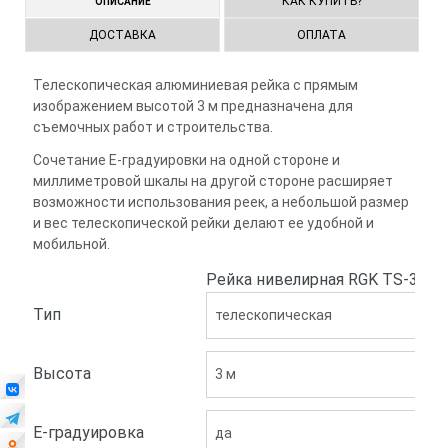
КАК КУПИТЬ?
ОПИСАНИЕ
ДОСТАВКА
ОПЛАТА
Телескопическая алюминиевая рейка с прямым
изображением высотой 3 м предназначена для
съемочных работ и строительства.
Сочетание Е-градуировки на одной стороне и
миллиметровой шкалы на другой стороне расширяет
возможности использования реек, а небольшой размер
и вес телескопической рейки делают ее удобной и
мобильной.
Рейка нивелирная RGK TS-3
Тип
телескопическая
Высота
3 м
Е-градуировка
да