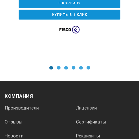
В КОРЗИНУ
КУПИТЬ В 1 КЛИК
1
2
3
4
5
6
КОМПАНИЯ
Производители
Лицензии
Отзывы
Сертификаты
Новости
Реквизиты