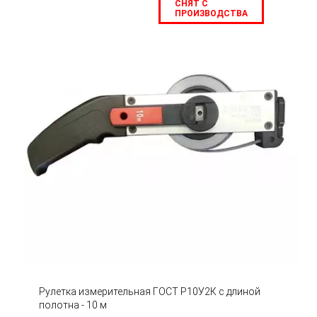
СНЯТ С
ПРОИЗВОДСТВА
Рулетка измерительная ГОСТ Р10У2К с длиной
полотна - 10 м