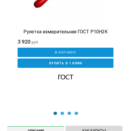
Рулетка измерительная ГОСТ Р10Н2К
3 920
руб.
В КОРЗИНУ
КУПИТЬ В 1 КЛИК
1
2
3
4
КАК КУПИТЬ?
ОПИСАНИЕ