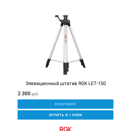
Элевационный штатив RGK LET-150
2 300
руб.
В КОРЗИНУ
КУПИТЬ В 1 КЛИК