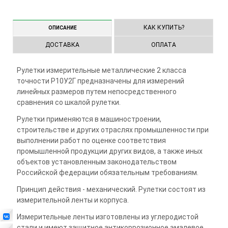
1
2
3
4
КАК КУПИТЬ?
ОПИСАНИЕ
ДОСТАВКА
ОПЛАТА
Рулетки измерительные металлические 2 класса
точности Р10У2Г предназначены для измерений
линейных размеров путем непосредственного
сравнения со шкалой рулетки.
Рулетки применяются в машиностроении,
строительстве и других отраслях промышленности при
выполнении работ по оценке соответствия
промышленной продукции других видов, а также иных
объектов установленным законодательством
Российской федерации обязательным требованиям.
Принцип действия - механический. Рулетки состоят из
измерительной ленты и корпуса.
Измерительные ленты изготовлены из углеродистой
стали и имеют защитное антикоррозионное эмалевое