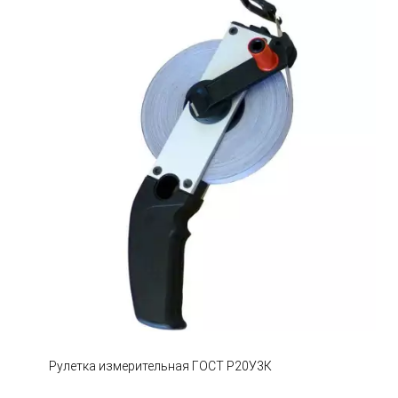
Рулетка измерительная ГОСТ Р20У3К