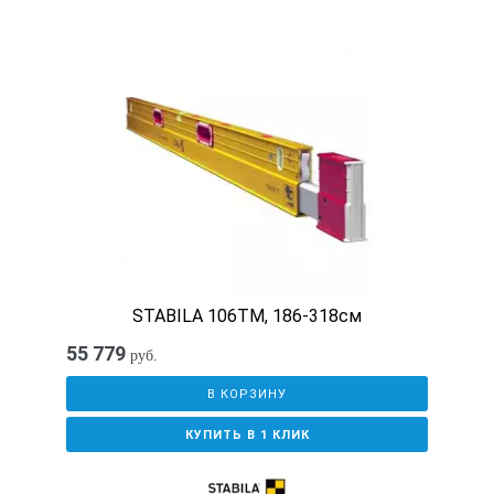
STABILA 106ТМ, 186-318см
55 779
руб.
В КОРЗИНУ
КУПИТЬ В 1 КЛИК