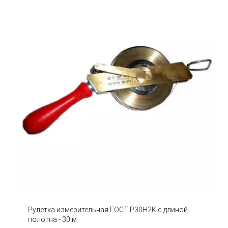
Рулетка измерительная ГОСТ Р30Н2К с длиной
полотна - 30 м