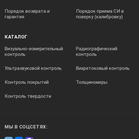
Порядок возврата и
Порядок приема СИ в
гарантия
поверку (калибровку)
КАТАЛОГ
Визуально-измерительный
Радиографический
контроль
контроль
Ультразвуковой контроль
Вихретоковый контроль
Контроль покрытий
Толщиномеры
Контроль твердости
МЫ В СОЦСЕТЯХ: