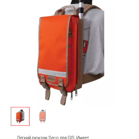
Легкий рюкзак Seco для GIS. Имеет