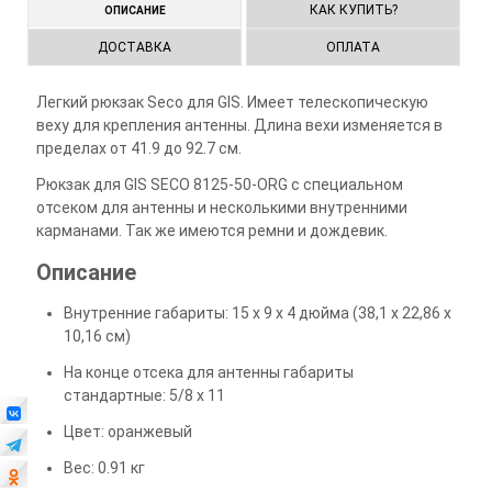
КАК КУПИТЬ?
ОПИСАНИЕ
ДОСТАВКА
ОПЛАТА
Легкий рюкзак Seco для GIS. Имеет телескопическую
веху для крепления антенны. Длина вехи изменяется в
пределах от 41.9 до 92.7 см.
Рюкзак для GIS SECO 8125-50-ORG с специальном
отсеком для антенны и несколькими внутренними
карманами. Так же имеются ремни и дождевик.
Описание
Внутренние габариты: 15 x 9 x 4 дюйма (38,1 x 22,86 x
10,16 см)
На конце отсека для антенны габариты
стандартные: 5/8 x 11
Цвет: оранжевый
Вес: 0.91 кг