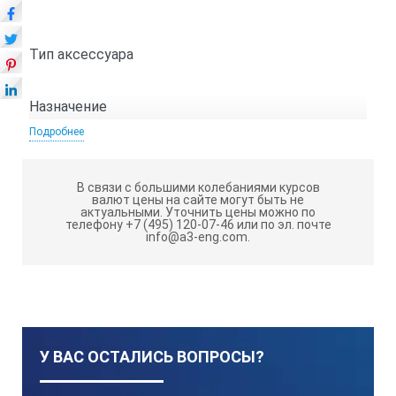
S
Тип аксессуара
Назначение
Подробнее
На конце отсека для антенны габариты стандартные
В связи с большими колебаниями курсов
валют цены на сайте могут быть не
Цвет
актуальными.
Уточнить цены можно по
телефону +7 (495) 120-07-46 или по эл. почте
info@a3-eng.com.
Внутренние габариты
Вес
У ВАС ОСТАЛИСЬ ВОПРОСЫ?