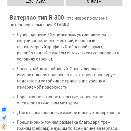
ДОСТАВКА
ОПЛАТА
Ватерпас тип R 300
- это новое поколение
ватерпасов компании STABILA.
Супер прочный. Специальный, устойчивый на
скручивание, очень жёсткий, и прочный
пятикамерный профиль R-образной формы,
разработанный с учётом самых высоких запросов в
условиях стройки.
Чрезвычайно устойчивый. Очень широкая
измерительная поверхность, которая гарантирует
надёжное и устойчивое прилегание уровня к
измеряемой поверхности.
Порошковое лаковое покрытие, нанесенное
электростатическим методом.
Две отфрезерованные измерительные поверхности.
Прецизионно-точная разметка благодаря трём
граням (рёбрам), идущим по всей длине ватерпаса.