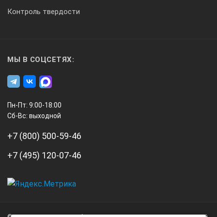
Контроль твердости
МЫ В СОЦСЕТЯХ:
Пн-Пт: 9:00-18:00
Сб-Вс: выходной
+7 (800) 500-59-46
+7 (495) 120-07-46
А3
Инжиниринг
© 2026 А3 Инжиниринг Обращаем Ваше внимание на то, что данный