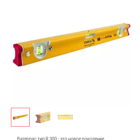
Ватерпас тип R 300 - это новое поколение