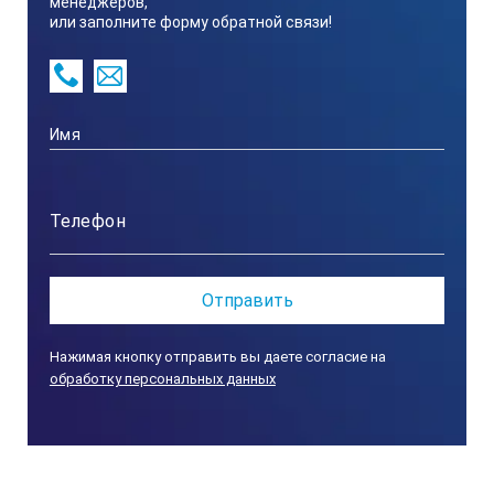
менеджеров,
или заполните форму обратной связи!
Точность в обычном положении
Точность при измерении над головой, точнее в пере
Измерительные поверхности
Типы пузырьковой камеры
Профиль
Нажимая кнопку отправить вы даете согласие на
обработку персональных данных
Защитные колпачки