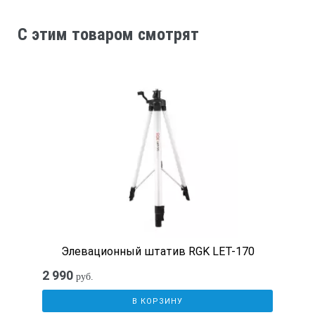
C этим товаром смотрят
Элевационный штатив RGK LET-170
2 990
руб.
В КОРЗИНУ