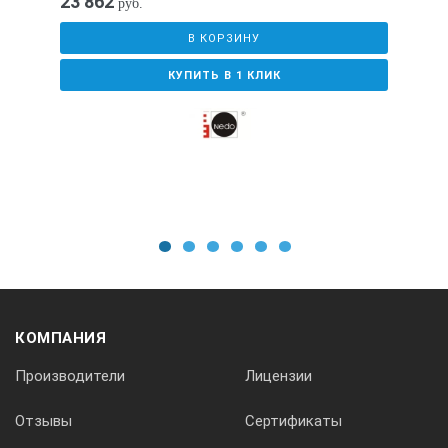
23 862
руб.
В КОРЗИНУ
КУПИТЬ В 1 КЛИК
1
2
3
4
5
6
КОМПАНИЯ
Производители
Лицензии
Отзывы
Сертификаты