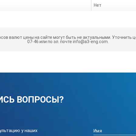
Нет
70 x 70 мм
155 x 80 x 15 мм
рсов валют цены на сайте могут быть не актуальными.
Уточнить це
07-46 или по эл. почте info@a3-eng.com.
ИСЬ ВОПРОСЫ?
ультацию у наших