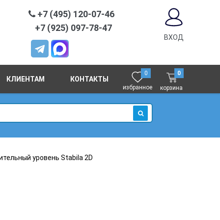
+7 (495) 120-07-46
+7 (925) 097-78-47
ВХОД
0
0
КЛИЕНТАМ
КОНТАКТЫ
избранное
корзина
ИСКАТЬ
ительный уровень Stabila 2D