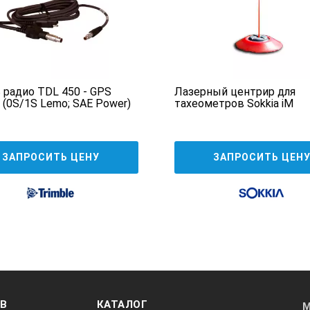
 радио TDL 450 - GPS
Лазерный центрир для
e (0S/1S Lemo; SAE Power)
тахеометров Sokkia iM
ЗАПРОСИТЬ ЦЕНУ
ЗАПРОСИТЬ ЦЕН
ОВ
КАТАЛОГ
М