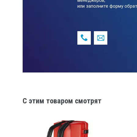
менеджеров,
или заполните форму обрат
C этим товаром смотрят