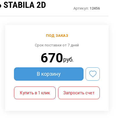
STABILA 2D
Артикул:
12456
ПОД ЗАКАЗ
Срок поставки от 7 дней
670
руб.
В корзину
Купить в 1 клик
Запросить счет