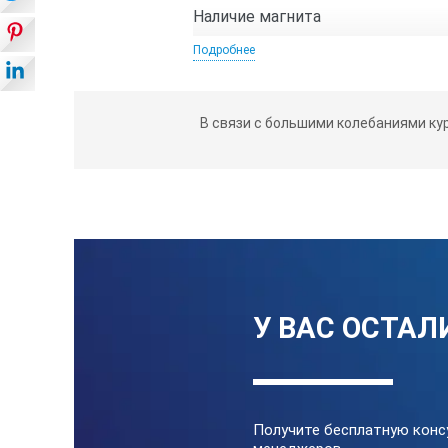
Наличие магнита
Подробнее
Габариты
Габариты с упаковкой
В связи с большими колебаниями ку
У ВАС ОСТАЛ
Получите бесплатную конс