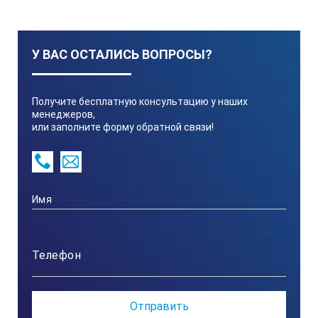
Точность при измерении над головой, точнее в пере
Измерительные поверхности
У ВАС ОСТАЛИСЬ ВОПРОСЫ?
Типы пузырьковой камеры
Получите бесплатную консультацию у наших
менеджеров,
или заполните форму обратной связи!
Профиль
Защитные колпачки
Магниты
Пластины