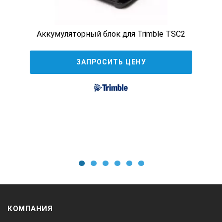
Аккумуляторный блок для Trimble TSC2
ЗАПРОСИТЬ ЦЕНУ
1
2
3
4
5
6
КОМПАНИЯ