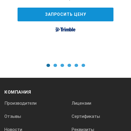
ЗАПРОСИТЬ ЦЕНУ
1
2
3
4
5
6
КОМПАНИЯ
Производители
Лицензии
Отзывы
Сертификаты
Новости
Реквизиты