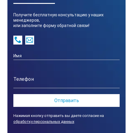
Профиль
Получите бесплатную консультацию у наших
Защитные колпачки
менеджеров,
или заполните форму обратной связи!
Магниты
Пластины
Нажимая кнопку отправить вы даете согласие на
обработку персональных данных