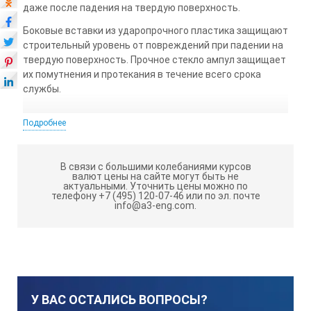
даже после падения на твердую поверхность.
Боковые вставки из ударопрочного пластика защищают
строительный уровень от повреждений при падении на
твердую поверхность. Прочное стекло ампул защищает
их помутнения и протекания в течение всего срока
службы.
Подробнее
Точность в обычном положении
В связи с большими колебаниями курсов
валют цены на сайте могут быть не
Точность при измерении над головой, точнее в пере
актуальными.
Уточнить цены можно по
телефону +7 (495) 120-07-46 или по эл. почте
info@a3-eng.com.
Измерительные поверхности
Типы пузырьковой камеры
У ВАС ОСТАЛИСЬ ВОПРОСЫ?