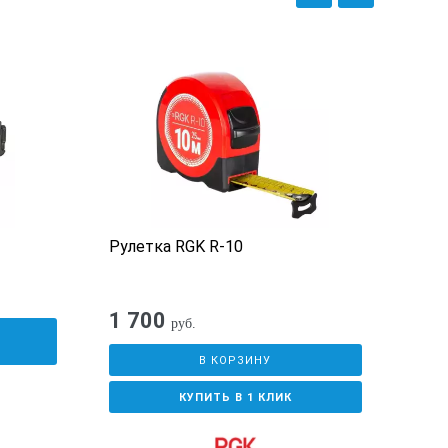
Рулетка RGK R-10
Блок
120
1 700
руб.
У
В КОРЗИНУ
КУПИТЬ В 1 КЛИК