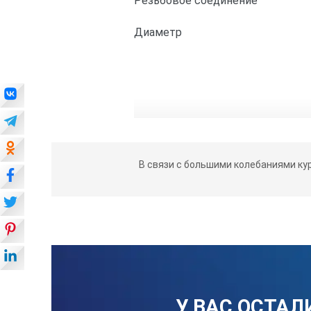
Резьбовое соединение
Диаметр
В связи с большими колебаниями ку
У ВАС ОСТАЛ