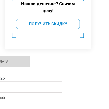
Нашли дешевле? Снизим
цену!
ПОЛУЧИТЬ СКИДКУ
ЛАТА
-25
ний