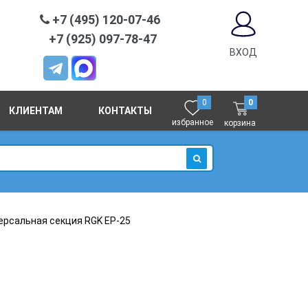
+7 (495) 120-07-46
+7 (925) 097-78-47
ВХОД
0
0
КЛИЕНТАМ
КОНТАКТЫ
избранное
корзина
ИСКАТЬ
ерсальная секция RGK EP-25