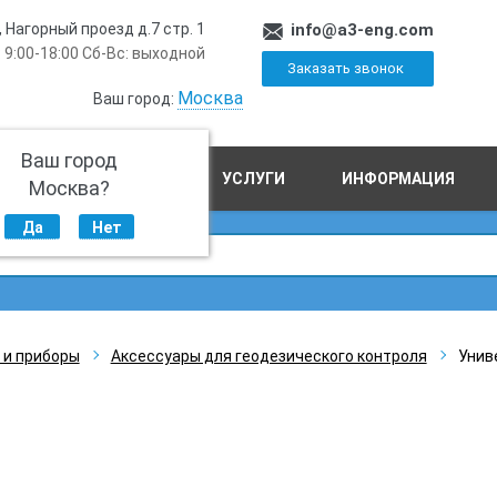
, Нагорный проезд д.7 стр. 1
info@a3-eng.com
 9:00-18:00 Сб-Вс: выходной
Заказать звонок
Москва
Ваш город:
Ваш город
ПРОИЗВОДСТВО
УСЛУГИ
ИНФОРМАЦИЯ
Москва?
Да
Нет
 и приборы
Аксессуары для геодезического контроля
Унив