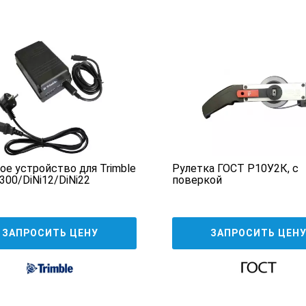
ое устройство для Trimble
Рулетка ГОСТ Р10У2К, с
300/DiNi12/DiNi22
поверкой
ЗАПРОСИТЬ ЦЕНУ
ЗАПРОСИТЬ ЦЕН