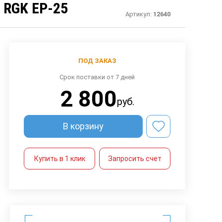
RGK EP-25
Артикул:
12640
ПОД ЗАКАЗ
Срок поставки от 7 дней
2 800
руб.
В корзину
Купить в 1 клик
Запросить счет