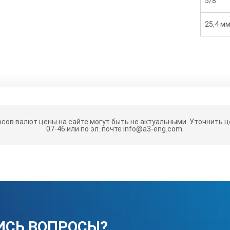
5/8''
25,4 м
рсов валют цены на сайте могут быть не актуальными.
Уточнить це
07-46 или по эл. почте info@a3-eng.com.
ИСЬ ВОПРОСЫ?