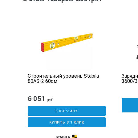
Строительный уровень Stabila
Зарядн
80АS-2 60см
3600/3
6 051
руб.
В КОРЗИНУ
КУПИТЬ В 1 КЛИК