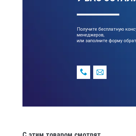
Получите бесплатную конс
менеджеров,
или заполните форму обрат
C этим товаром смотрят