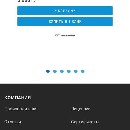
3 000
руб.
В КОРЗИНУ
КУПИТЬ В 1 КЛИК
1
2
3
4
5
6
КОМПАНИЯ
Производители
Лицензии
Отзывы
Сертификаты