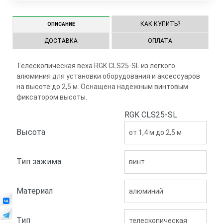
КАК КУПИТЬ?
ОПИСАНИЕ
ДОСТАВКА
ОПЛАТА
Телескопическая веха RGK CLS25-SL из лёгкого
алюминия для установки оборудования и аксессуаров
на высоте до 2,5 м. Оснащена надёжным винтовым
фиксатором высоты.
RGK CLS25-SL
Высота
от 1,4 м до 2,5 м
Тип зажима
винт
Материал
алюминий
Тип
телескопическая