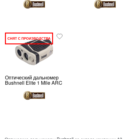
СНЯТ С ПРОИЗВОДСТВА
Оптический дальномер
Bushnell Elite 1 Mile ARC
Оптические дальномеры Bushnell со склада компании А3