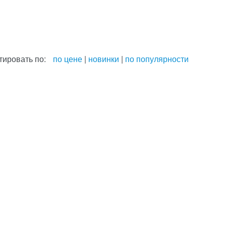
тировать по:
по цене
|
новинки
|
по популярности