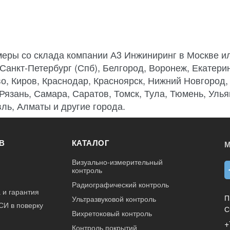
еры со склада компании А3 Инжиниринг в Москве ил
 Санкт-Петербург (Спб), Белгород, Воронеж, Екатерин
о, Киров, Краснодар, Красноярск, Нижний Новгород,
 Рязань, Самара, Саратов, Томск, Тула, Тюмень, Улья
ль, Алматы и другие города.
В
КАТАЛОГ
М
Визуально-измерительный
контроль
Радиографический контроль
 и гарантия
П
Ультразвуковой контроль
СИ в поверку
С
Вихретоковый контроль
+
Контроль покрытий