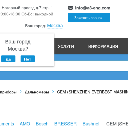
, Нагорный проезд д.7 стр. 1
info@a3-eng.com
 9:00-18:00 Сб-Вс: выходной
Заказать звонок
Москва
Ваш город:
Ваш город
ПРОИЗВОДСТВО
УСЛУГИ
ИНФОРМАЦИЯ
Москва?
Да
Нет
 приборы
Дальномеры
CEM (SHENZHEN EVERBEST MASHIN
ruments
AMO
Bosch
BRESSER
Bushnell
CEM (SH