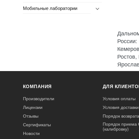
Мобильные лаборатории
Дальном
России:
Кемеров
Ростов,
Ярослав
КОМПАНИЯ
ДЛЯ КЛИЕНТО
Производители
Условия оплаты
Лицензии
Условия доставки
Отзывы
Порядок возврата
Порядок приема 
Сертификаты
(калибровку)
Новости