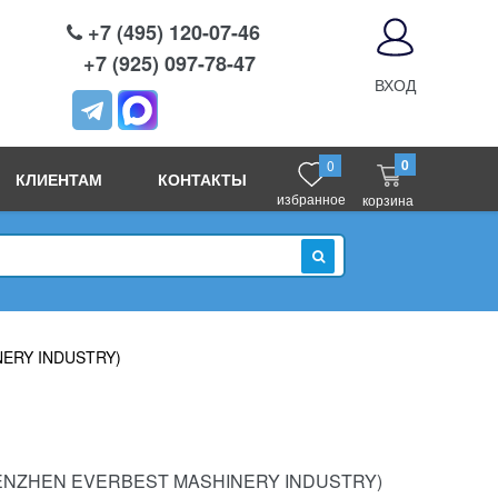
+7 (495) 120-07-46
+7 (925) 097-78-47
ВХОД
0
0
КЛИЕНТАМ
КОНТАКТЫ
избранное
корзина
ИСКАТЬ
ERY INDUSTRY)
ENZHEN EVERBEST MASHINERY INDUSTRY)