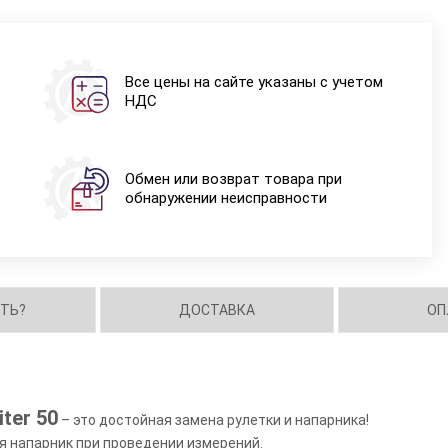
Все цены на сайте указаны с учетом
НДС
Обмен или возврат товара при
обнаружении неисправности
ИТЬ?
ДОСТАВКА
ОП
ter 50
– это достойная замена рулетки и напарника!
ся напарник при проведении измерений.