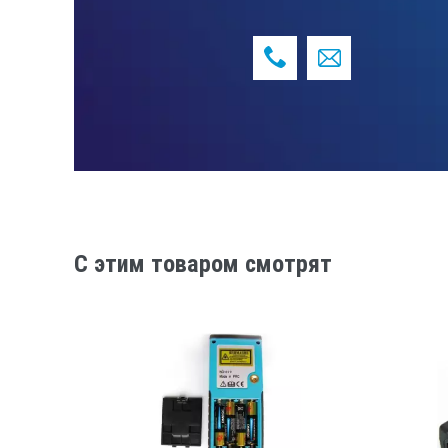
Комплект поставки:
дальномер,
элементы питания,
ремешок для руки.
C этим товаром смотрят