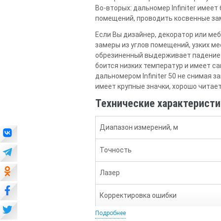
Во-вторых: дальномер Infiniter имее
помещений, проводить косвенные за
Если Вы дизайнер, декоратор или ме
замеры из углов помещений, узких ме
обрезиненный выдерживает падение с 
боится низких температур и имеет са
дальномером Infiniter 50 не снимая 
имеет крупные значки, хорошо читает
Технические характеристи
Диапазон измерений, м
Точность
Лазер
Корректировка ошибки
Подробнее
Подсветка дисплея