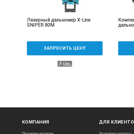
a
Лазерный дальномер X-Line
Компа
SNIPER 80М
дально
ЗАПРОСИТЬ ЦЕНУ
КОМПАНИЯ
ДЛЯ КЛИЕНТ
Производители
Условия оплаты