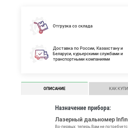
Отгрузка со склада
Доставка по России, Казахстану и
Беларуси, курьерскими службами и
транспортными компаниями
ОПИСАНИЕ
КАК КУП
Назначение прибора:
Лазерный дальномер Infini
Во-первых: теперь Вам не потребует