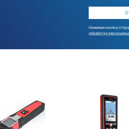
Нажимая кнопку отпра
обработку персональ