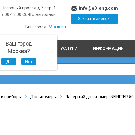
, Нагорный проезд д.7 стр. 1
info@a3-eng.com
 9:00-18:00 Сб-Вс: выходной
Заказать звонок
Москва
Ваш город:
Ваш город
ПРОИЗВОДСТВО
УСЛУГИ
ИНФОРМАЦИЯ
Москва?
Да
Нет
 и приборы
Дальномеры
Лазерный дальномер INFINITER 50