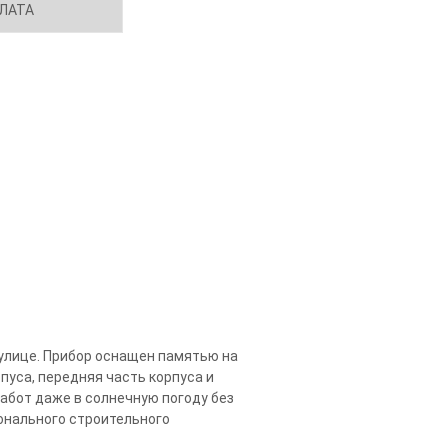
ЛАТА
 улице. Прибор оснащен памятью на
пуса, передняя часть корпуса и
абот даже в солнечную погоду без
онального строительного