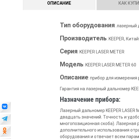
ОПИСАНИЕ
КАК КУП
Тип оборудования
: лазерный
Производитель
: KEEPER, Китай
Серия
: KEEPER LASER METER
Модель
: KEEPER LASER METER 60
Описание
: прибор для измерения
Гарантия на лазерный дальномер KEE
Назначение прибора:
Лазерный дальномер KEEPER LASER ME
двадцать значений. Точность и удобс
многопозиционная скоба). Лазерная 
дополнительного использования отр
оборудования и отвечает всем пара