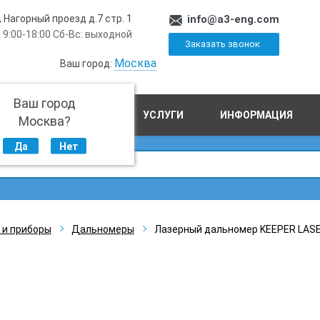
, Нагорный проезд д.7 стр. 1
info@a3-eng.com
 9:00-18:00 Сб-Вс: выходной
Заказать звонок
Москва
Ваш город:
Ваш город
ПРОИЗВОДСТВО
УСЛУГИ
ИНФОРМАЦИЯ
Москва?
Да
Нет
 и приборы
Дальномеры
Лазерный дальномер KEEPER LAS