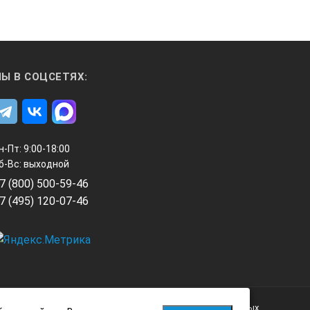
116 х 54 х 35
0,28
Ы В СОЦСЕТЯХ:
18,5 х 13,5 х 7,5
н-Пт: 9:00-18:00
б-Вс: выходной
7 (800) 500-59-46
7 (495) 120-07-46
Политика обработки персональных данных