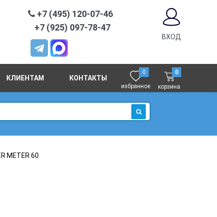
+7 (495) 120-07-46
+7 (925) 097-78-47
ВХОД
0
0
КЛИЕНТАМ
КОНТАКТЫ
избранное
корзина
ИСКАТЬ
ER METER 60