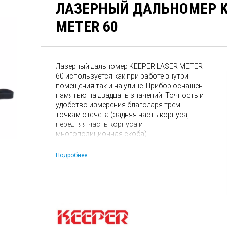
ЛАЗЕРНЫЙ ДАЛЬНОМЕР K
METER 60
Лазерный дальномер KEEPER LASER METER
60 используется как при работе внутри
помещения так и на улице. Прибор оснащен
памятью на двадцать значений. Точность и
удобство измерения благодаря трем
точкам отсчета (задняя часть корпуса,
передняя часть корпуса и
многопозиционная скоба).
Подробнее