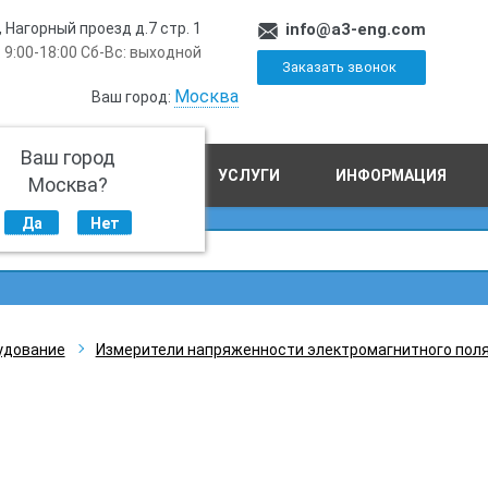
, Нагорный проезд д.7 стр. 1
info@a3-eng.com
 9:00-18:00 Сб-Вс: выходной
Заказать звонок
Москва
Ваш город:
Ваш город
ПРОИЗВОДСТВО
УСЛУГИ
ИНФОРМАЦИЯ
Москва?
Да
Нет
удование
Измерители напряженности электромагнитного пол