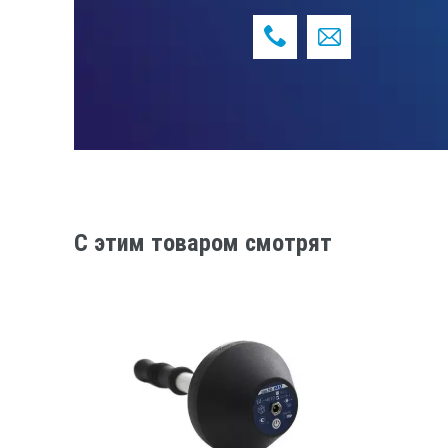
Базовая точность
C этим товаром смотрят
Разрешение