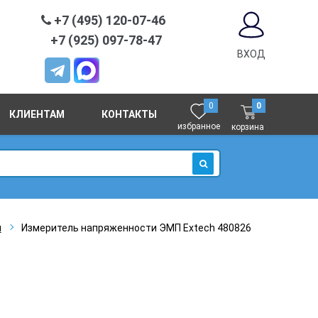
+7 (495) 120-07-46
+7 (925) 097-78-47
ВХОД
0
0
КЛИЕНТАМ
КОНТАКТЫ
избранное
корзина
ИСКАТЬ
я
Измеритель напряженности ЭМП Extech 480826