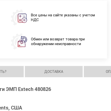
Все цены на сайте указаны с учетом
НДС
Обмен или возврат товара при
обнаружении неисправности
ИТЬ?
ДОСТАВКА
ОП
и ЭМП Extech 480826
ents, США