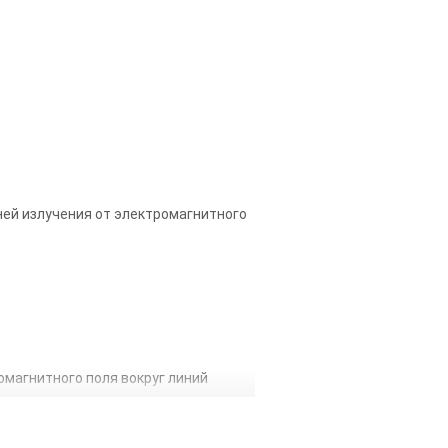
ей излучения от электромагнитного
омагнитного поля вокруг линий