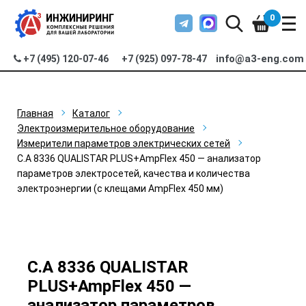
0
info@a3-eng.com
+7 (495) 120-07-46
+7 (925) 097-78-47
Главная
Каталог
Электроизмерительное оборудование
Измерители параметров электрических сетей
C.A 8336 QUALISTAR PLUS+AmpFlex 450 — анализатор
параметров электросетей, качества и количества
электроэнергии (с клещами AmpFlex 450 мм)
C.A 8336 QUALISTAR
PLUS+AmpFlex 450 —
анализатор параметров