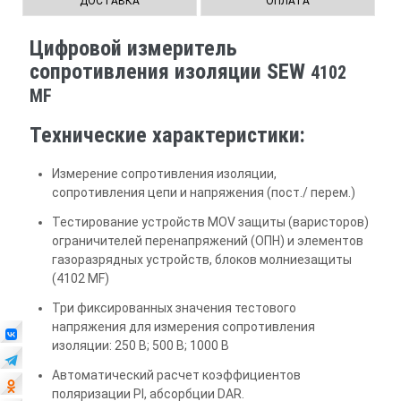
ДОСТАВКА
ОПЛАТА
Цифровой измеритель
сопротивления изоляции SEW
4102
MF
Технические характеристики:
Измерение сопротивления изоляции,
сопротивления цепи и напряжения (пост./ перем.)
Тестирование устройств MOV защиты (варисторов)
ограничителей перенапряжений (ОПН) и элементов
газоразрядных устройств, блоков молниезащиты
(4102 MF)
Три фиксированных значения тестового
напряжения для измерения сопротивления
изоляции: 250 В; 500 В; 1000 В
Автоматический расчет коэффициентов
поляризации PI, абсорбции DAR.