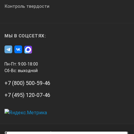
Контроль твердости
МЫ В СОЦСЕТЯХ:
Пн-Пт: 9:00-18:00
Сб-Вс: выходной
+7 (800) 500-59-46
+7 (495) 120-07-46
А3
Инжиниринг
© 2026 А3 Инжиниринг Обращаем Ваше внимание на то, что данный