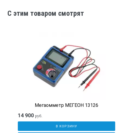
C этим товаром смотрят
Мегаомметр МЕГЕОН 13126
14 900
руб.
В КОРЗИНУ