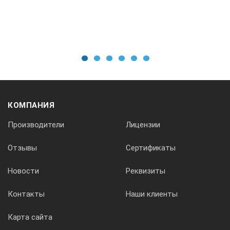
1
2
3
4
5
6
КОМПАНИЯ
Производители
Лицензии
Отзывы
Сертификаты
Новости
Реквизиты
Контакты
Наши клиенты
Карта сайта