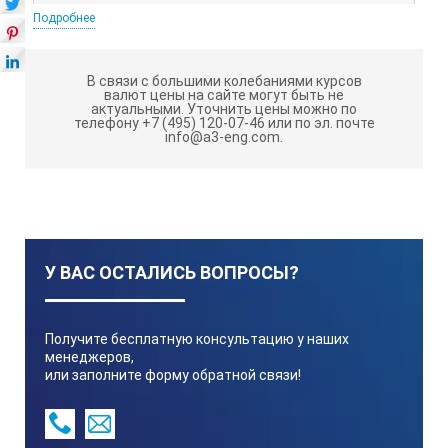
Подробнее
Разрядность ЖК дисплея
В связи с большими колебаниями курсов
валют цены на сайте могут быть не
актуальными.
Уточнить цены можно по
1/2
3
(1999)
телефону +7 (495) 120-07-46 или по эл. почте
info@a3-eng.com.
Постоянное напряжение U=
1000В (±0,8%)
У ВАС ОСТАЛИСЬ ВОПРОСЫ?
Переменное напряжение U~
Получите бесплатную консультацию у наших
менеджеров,
или заполните форму обратной связи!
700В (±1,5%)