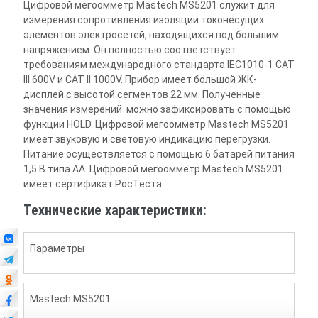
Цифровой мегоомметр Mastech MS5201 служит для
измерения сопротивления изоляции токонесущих
элементов электросетей, находящихся под большим
напряжением. Он полностью соответствует
требованиям международного стандарта IEC1010-1 CAT
III 600V и CAT II 1000V. Прибор имеет большой ЖК-
дисплей с высотой сегментов 22 мм. Полученные
значения измерений можно зафиксировать с помощью
функции HOLD. Цифровой мегоомметр Mastech MS5201
имеет звуковую и световую индикацию перегрузки.
Питание осуществляется с помощью 6 батарей питания
1,5 В типа АА. Цифровой мегоомметр Mastech MS5201
имеет сертификат РосТеста.
Технические характеристики:
Параметры
Mastech MS5201