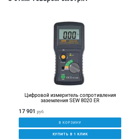
Диапазон измерений сопротивления, МОм
0 - 5
5 - 1000
0 - 5
0 - 50
50 - 10000
Цифровой измеритель сопротивления
заземления SEW 8020 ER
100 ±10
17 901
руб.
250 ±25
В КОРЗИНУ
500 ±50
КУПИТЬ В 1 КЛИК