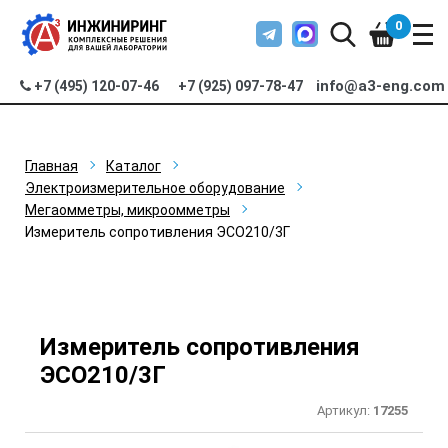
0
info@a3-eng.com
+7 (495) 120-07-46
+7 (925) 097-78-47
Главная
Каталог
Электроизмерительное оборудование
Мегаомметры, микроомметры
Измеритель сопротивления ЭСО210/3Г
Измеритель сопротивления
ЭСО210/3Г
Артикул:
17255