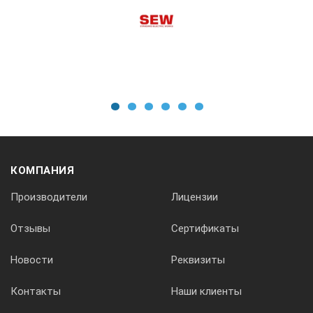
Диапазон измерений напряжения, В
0 - 600
1
2
3
4
5
6
0 - 600
КОМПАНИЯ
0 - 600
Производители
Лицензии
Измерительное напряжение, В
Отзывы
Сертификаты
Новости
Реквизиты
100 ±10
Контакты
Наши клиенты
250 ±25