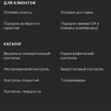
ДЛЯ КЛИЕНТОВ
*
Условия оплаты
Условия доставки
Порядок возврата и
Порядок приема СИ в
гарантия
поверку (калибровку)
Емкость
КАТАЛОГ
*
Визуально-измерительный
Радиографический
контроль
контроль
Ультразвуковой контроль
Вихретоковый контроль
Тест диодов
Контроль покрытий
Толщиномеры
Контроль твердости
*