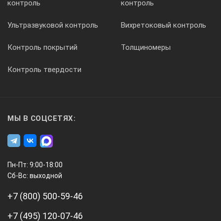
контроль
контроль
0.1 мкА
Ультразвуковой контроль
Вихретоковый контроль
СОПРОТИВЛЕНИЕ
Контроль покрытий
Толщиномеры
Контроль твердости
Пределы измерений
200 Ом 2, 20, 200 кОм 2, 20 МОм
МЫ В СОЦСЕТЯХ:
Погрешность
Пн-Пт: 9:00-18:00
Сб-Вс: выходной
± (0.8 % ± 5 е.м.р.)
+7 (800) 500-59-46
+7 (495) 120-07-46