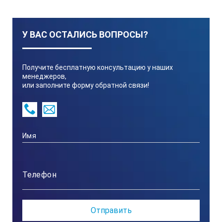
200 мВ 2, 20, 200, 600 В
У ВАС ОСТАЛИСЬ ВОПРОСЫ?
Погрешность
Получите бесплатную консультацию у наших
менеджеров,
или заполните форму обратной связи!
± (0.5 % ± 3 е.м.р.)
Макс. разрешение
1 мВ
ПЕРЕМЕННОЕ НАПРЯЖЕНИЕ