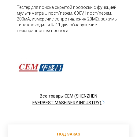
Тестер для поиска скрытой проводки с функцией
мультиметра U пост/перем. 600V, I пост/перем.
200мА, измерение сопротивления 20МΩ, зажимы
типа крокодил и RJ11 для обнаружение
неисправностей провода.
Все товары CEM (SHENZHEN
EVERBEST MASHINERY INDUSTRY)
ПОД ЗАКАЗ