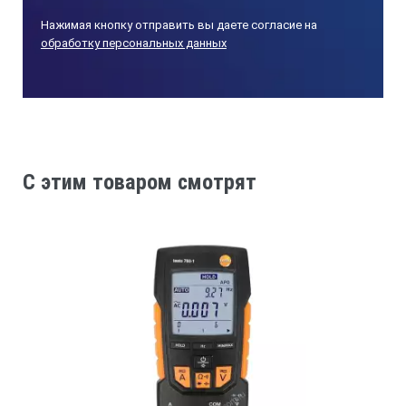
Пределы измерений
Нажимая кнопку отправить вы даете согласие на
обработку персональных данных
2, 20, 200, 600 В
Погрешность
C этим товаром смотрят
± (1 % ± 3 е.м.р.)
Макс. разрешение
1 мВ
ПОСТОЯННЫЙ ТОК