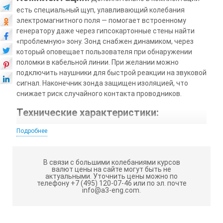
есть специальный щуп, улавливающий колебания
электромагнитного поля — помогает встроенному
генератору даже через гипсокартонные стены найти
«проблемную» зону. Зонд снабжен динамиком, через
который оповещает пользователя при обнаружении
поломки в кабельной линии. При желании можно
подключить наушники для быстрой реакции на звуковой
сигнал. Наконечник зонда защищен изоляцией, что
снижает риск случайного контакта проводников.
Технические характеристики:
Подробнее
ТТД нормируются при: (23 ± 5) °С, отн. влажность ≤ 70%
В связи с большими колебаниями курсов
валют цены на сайте могут быть не
ПОСТОЯННОЕ НАПРЯЖЕНИЕ
актуальными.
Уточнить цены можно по
телефону +7 (495) 120-07-46 или по эл. почте
info@a3-eng.com.
Пределы измерений