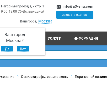
, Нагорный проезд д.7 стр. 1
info@a3-eng.com
 9:00-18:00 Сб-Вс: выходной
Заказать звонок
Москва
Ваш город:
Ваш город
ПРОИЗВОДСТВО
УСЛУГИ
ИНФОРМАЦИЯ
Москва?
Да
Нет
удование
Осциллографы, осцилоскопы
Переносной осцилл