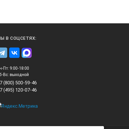
Ы В СОЦСЕТЯХ:
н-Пт: 9:00-18:00
б-Вс: выходной
7 (800) 500-59-46
7 (495) 120-07-46