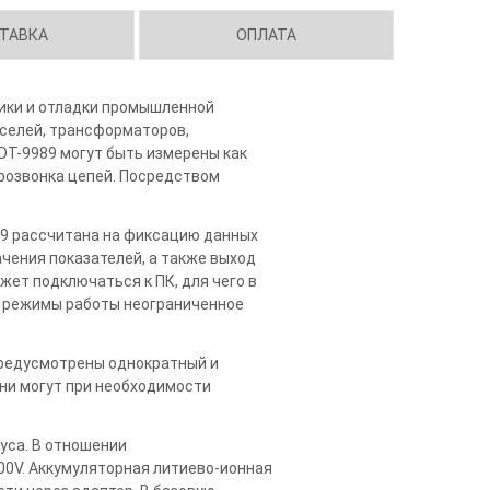
ТАВКА
ОПЛАТА
ики и отладки промышленной
сселей, трансформаторов,
DT-9989 могут быть измерены как
прозвонка цепей. Посредством
89 рассчитана на фиксацию данных
чения показателей, а также выход
жет подключаться к ПК, для чего в
ь режимы работы неограниченное
Предусмотрены однократный и
ни могут при необходимости
уса. В отношении
000V. Аккумуляторная литиево-ионная