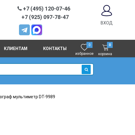
+7 (495) 120-07-46
+7 (925) 097-78-47
ВХОД
0
0
КЛИЕНТАМ
КОНТАКТЫ
избранное
корзина
ИСКАТЬ
ограф мультиметр DT-9989