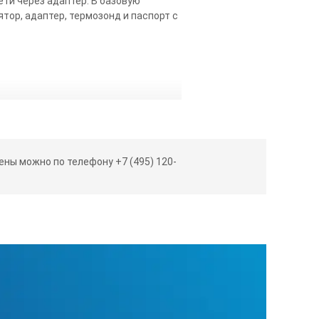
ти через адаптер. В базовую
тор, адаптер, термозонд и паспорт с
ны можно по телефону +7 (495) 120-
крытой цепи 3,2В, стандартно