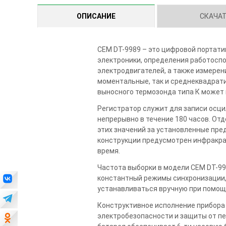
ОПИСАНИЕ
СКАЧА
CEM DT-9989 – это цифровой портат
электроники, определения работоспо
электродвигателей, а также измерен
моментальные, так и среднеквадрати
выносного термозонда типа К может 
Регистратор служит для записи осц
непрерывно в течение 180 часов. От
этих значений за установленные пре
конструкции предусмотрен инфракра
время.
Частота выборки в модели CEM DT-99
константный режимы синхронизации,
устанавливаться вручную при помощ
Конструктивное исполнение прибора 
электробезопасности и защиты от пер