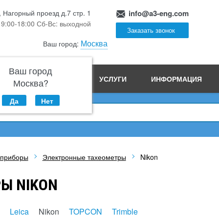
, Нагорный проезд д.7 стр. 1
info@a3-eng.com
 9:00-18:00 Сб-Вс: выходной
Заказать звонок
Москва
Ваш город:
Ваш город
ПРОИЗВОДСТВО
УСЛУГИ
ИНФОРМАЦИЯ
Москва?
Да
Нет
 приборы
Электронные тахеометры
Nikon
Ы NIKON
Leica
Nikon
TOPCON
Trimble