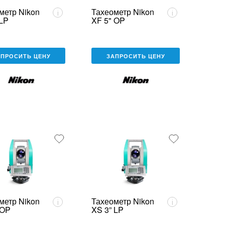
метр Nikon
Тахеометр Nikon
i
i
 LP
XF 5" OP
АПРОСИТЬ ЦЕНУ
ЗАПРОСИТЬ ЦЕНУ
метр Nikon
Тахеометр Nikon
i
i
 OP
XS 3” LP