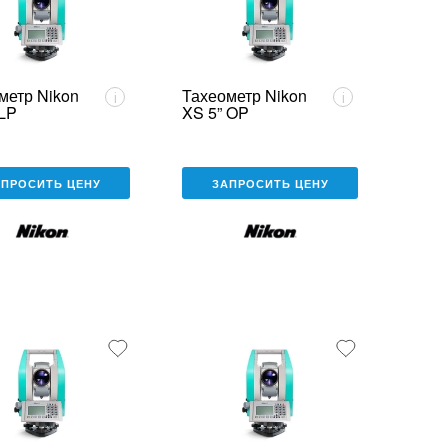
метр Nikon
Тахеометр Nikon
i
i
 LP
XS 5” OP
АПРОСИТЬ ЦЕНУ
ЗАПРОСИТЬ ЦЕНУ