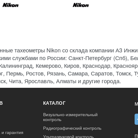
нные тахеометры Nikon со склада компании А3 Инжи
кими службами по России: Санкт-Петербург (Спб), Бе
 Калининград, Кемерово, Киров, Краснодар, Краснояр
г, Пермь, Ростов, Рязань, Самара, Саратов, Томск, 
ск, Чита, Ярославль, Алматы и другие города.
В
КАТАЛОГ
М
Визуально-измерительный
контроль
Радиографический контроль
 и гарантия
П
Ультразвуковой контроль