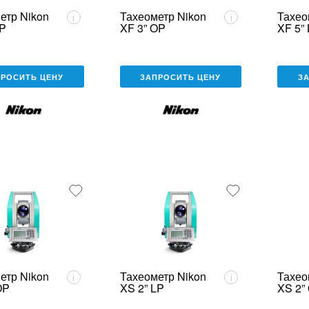
етр Nikon
Тахеометр Nikon
Тахео
i
i
LP
XF 3” OP
XF 5”
ПРОСИТЬ ЦЕНУ
ЗАПРОСИТЬ ЦЕНУ
З
етр Nikon
Тахеометр Nikon
Тахео
i
i
OP
XS 2” LP
XS 2”