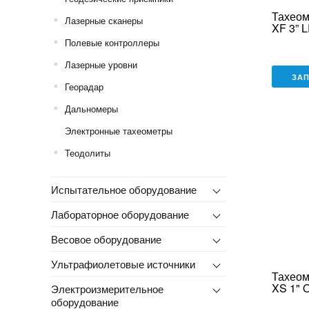
Тахеом
Лазерные сканеры
XF 3” 
Полевые контроллеры
Лазерные уровни
ЗА
Георадар
Дальномеры
Электронные тахеометры
Теодолиты
Испытательное оборудование
Лабораторное оборудование
Весовое оборудование
Ультрафиолетовые источники
Тахеом
XS 1" 
Электроизмерительное
оборудование