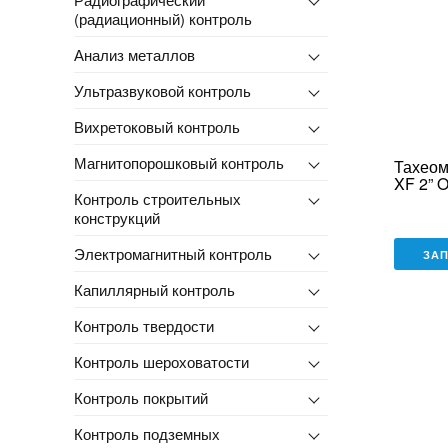
(радиационный) контроль
Анализ металлов
Ультразвуковой контроль
Вихретоковый контроль
Магнитопорошковый контроль
Тахеом
XF 2” 
Контроль строительных
конструкций
Электромагнитный контроль
ЗА
Капиллярный контроль
Контроль твердости
Контроль шероховатости
Контроль покрытий
Контроль подземных