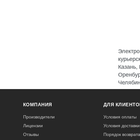
Электро
курьерс
Казань,
Оренбур
Челябин
КОМПАНИЯ
ДЛЯ КЛИЕНТО
Производители
Условия оплаты
Лицензии
Условия доставки
Отзывы
Порядок возврата