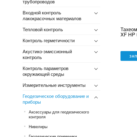
трубопроводов
Входной контроль
лакокрасочных материалов
Тахеом
Тепловой контроль
XF HP 
Контроль герметичности
Акустико-эмиссионный
контроль
ЗА
Контроль параметров
окружающей среды
Измерительные инструменты
Геодезическое оборудование и
приборы
Аксессуары для геодезического
контроля
Нивелиры
Геодезические приемники