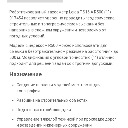
Роботизированный тахеометр Leica TS16 A R500 (1")
917454 позволяет уверенно проводить геодезические,
строительные и топографические изыскания без
напарника, в сложном окружении и независимо от
погодных условий.
Модель с индексом R500 можно использовать для
съемки в безотражательном режиме на расстояниях до
500 м. Модификация с угловой точностью (1") отлично
подходит для решения задач со строгими допусками.
Назначение
Создание планов и моделей местности для
топографии.
Разбивка на строительных объектах.
Подготовка стройплощадки.
Управление тяжелой техникой при прокладке дорог
и возведении инженерных сооружений.