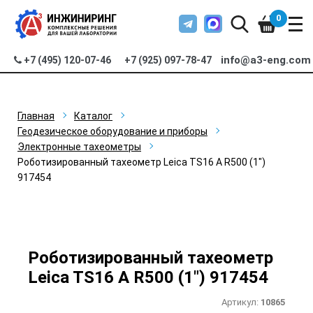
0
info@a3-eng.com
+7 (495) 120-07-46
+7 (925) 097-78-47
Главная
Каталог
Геодезическое оборудование и приборы
Электронные тахеометры
Роботизированный тахеометр Leica TS16 A R500 (1")
917454
Роботизированный тахеометр
Leica TS16 A R500 (1") 917454
Артикул:
10865