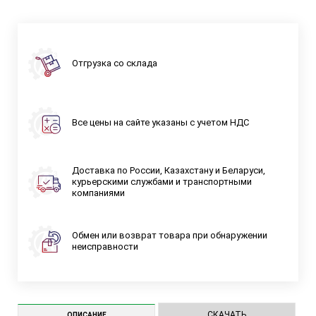
Отгрузка со склада
Все цены на сайте указаны с учетом НДС
Доставка по России, Казахстану и Беларуси,
курьерскими службами и транспортными
компаниями
Обмен или возврат товара при обнаружении
неисправности
СКАЧАТЬ
ОПИСАНИЕ