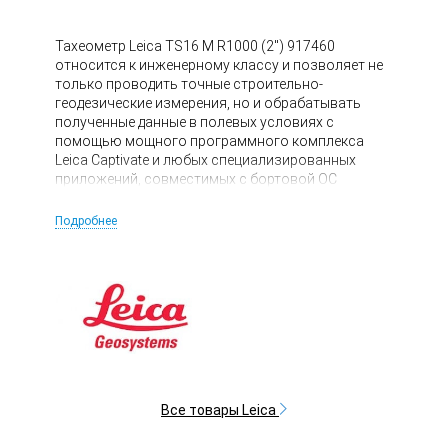
Тахеометр Leica TS16 M R1000 (2") 917460
относится к инженерному классу и позволяет не
только проводить точные строительно-
геодезические измерения, но и обрабатывать
полученные данные в полевых условиях с
помощью мощного программного комплекса
Leica Captivate и любых специализированных
приложений, совместимых с бортовой ОС
Windows EC7.
Подробнее
Все товары Leica