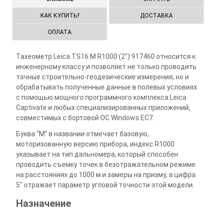
КАК КУПИТЬ?
ДОСТАВКА
ОПЛАТА
Тахеометр Leica TS16 M R1000 (2") 917460 относится к
инженерному классу и позволяет не только проводить
точные строительно-геодезические измерения, но и
обрабатывать полученные данные в полевых условиях
с помощью мощного программного комплекса Leica
Captivate и любых специализированных приложений,
совместимых с бортовой ОС Windows EC7.
Буква “M” в названии отмечает базовую,
моторизованную версию прибора, индекс R1000
указывает на тип дальномера, который способен
проводить съемку точек в безотражательном режиме
на расстояниях до 1000 м и замеры на призму, а цифра
5" отражает параметр угловой точности этой модели.
Назначение