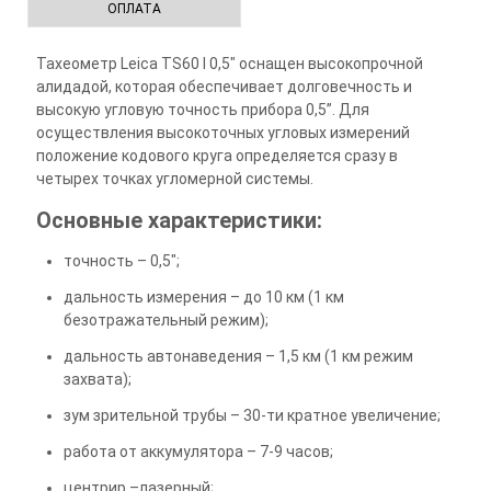
ОПЛАТА
Тахеометр Leica TS60 I 0,5" оснащен высокопрочной
алидадой, которая обеспечивает долговечность и
высокую угловую точность прибора 0,5’’. Для
осуществления высокоточных угловых измерений
положение кодового круга определяется сразу в
четырех точках угломерной системы.
Основные характеристики:
точность – 0,5";
дальность измерения – до 10 км (1 км
безотражательный режим);
дальность автонаведения – 1,5 км (1 км режим
захвата);
зум зрительной трубы – 30-ти кратное увеличение;
работа от аккумулятора – 7-9 часов;
центрир –лазерный;