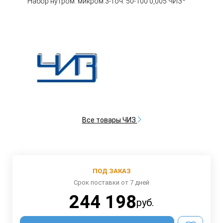
Набор нутром. микром.3-точ. 50-100 0,005 ЧИЗ*
Все товары ЧИЗ
ПОД ЗАКАЗ
Срок поставки от 7 дней
244 198
руб.