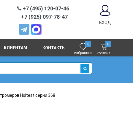
+7 (495) 120-07-46
+7 (925) 097-78-47
ВХОД
0
0
КЛИЕНТАМ
КОНТАКТЫ
избранное
корзина
ИСКАТЬ
тромеров Holtest серии 368