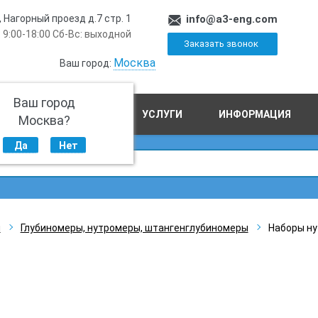
, Нагорный проезд д.7 стр. 1
info@a3-eng.com
 9:00-18:00 Сб-Вс: выходной
Заказать звонок
Москва
Ваш город:
Ваш город
ПРОИЗВОДСТВО
УСЛУГИ
ИНФОРМАЦИЯ
Москва?
Да
Нет
ы
Глубиномеры, нутромеры, штангенглубиномеры
Наборы ну