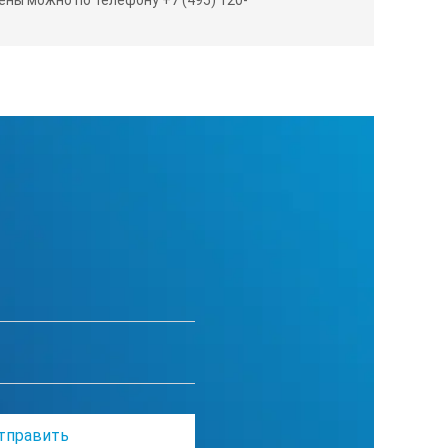
 25 мм (177-139)
952622
960
 40 мм (177-290)
 62 мм (177-314)
952623
2030
 87 мм (177-318)
 125 мм (177-298)
952623
4680
 175 мм (177-302)