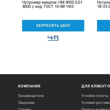
ий
Нутромер микром. НМ 4000 0,01
Нутром
 ЧИЗ*
4000 с инд. ГОСТ 10-88 ЧИЗ
18-35 
ЗАПРОСИТЬ ЦЕНУ
КОМПАНИЯ
ДЛЯ КЛИЕНТ
Производители
Условия оплаты
Лицензии
Условия доставк
Отзывы
Порядок возврат