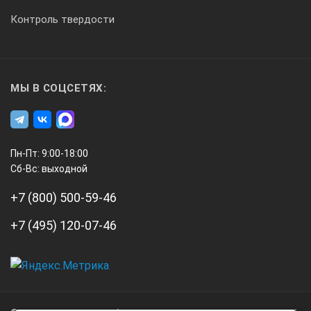
Контроль твердости
МЫ В СОЦСЕТЯХ:
Пн-Пт: 9:00-18:00
Сб-Вс: выходной
+7 (800) 500-59-46
+7 (495) 120-07-46
А3
Инжиниринг