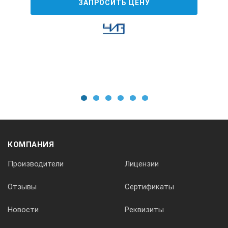
ЗАПРОСИТЬ ЦЕНУ
1
2
3
4
5
6
КОМПАНИЯ
Производители
Лицензии
Отзывы
Сертификаты
Новости
Реквизиты