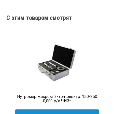
C этим товаром смотрят
Нутромер микром. 3-точ. электр. 150-250
0,001 у/к ЧИЗ*