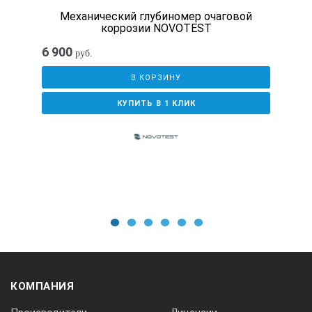
Механический глубиномер очаговой
коррозии NOVOTEST
6 900
руб.
В КОРЗИНУ
КУПИТЬ В 1 КЛИК
1
2
3
4
5
6
КОМПАНИЯ