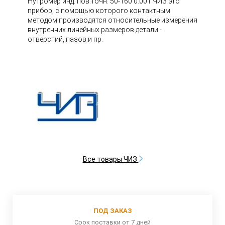
Нутромер инд. пов.точн. 50-160 0.001 ЧИЗ это
прибор, с помощью которого контактным
методом производятся относительные измерения
внутренних линейных размеров детали -
отверстий, пазов и пр.
Все товары ЧИЗ
ПОД ЗАКАЗ
Срок поставки от 7 дней