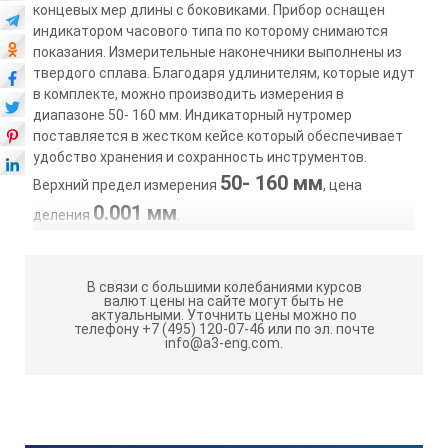
концевых мер длины с боковиками. Прибор оснащен
индикатором часового типа по которому снимаются
показания. Измерительные наконечники выполнены из
твердого сплава. Благодаря удлинителям, которые идут
в комплекте, можно производить измерения в
диапазоне 50- 160 мм. Индикаторный нутромер
поставляется в жестком кейсе который обеспечивает
удобство хранения и сохранность инструментов.
50- 160 мм
Верхний предел измерения
, цена
0.001 мм
деления
.
В связи с большими колебаниями курсов
валют цены на сайте могут быть не
актуальными.
Уточнить цены можно по
телефону +7 (495) 120-07-46 или по эл. почте
info@a3-eng.com.