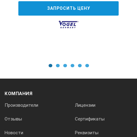
ЗАПРОСИТЬ ЦЕНУ
1
2
3
4
5
6
КОМПАНИЯ
Производители
Лицензии
Отзывы
Сертификаты
Новости
Реквизиты