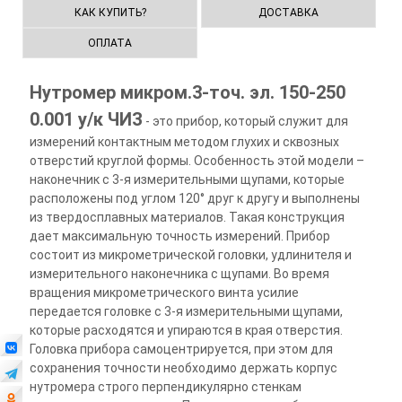
КАК КУПИТЬ?
ДОСТАВКА
ОПЛАТА
Нутромер микром.3-точ. эл. 150-250
0.001 у/к ЧИЗ
- это прибор, который служит для
измерений контактным методом глухих и сквозных
отверстий круглой формы. Особенность этой модели –
наконечник с 3-я измерительными щупами, которые
расположены под углом 120° друг к другу и выполнены
из твердосплавных материалов. Такая конструкция
дает максимальную точность измерений. Прибор
состоит из микрометрической головки, удлинителя и
измерительного наконечника с щупами. Во время
вращения микрометрического винта усилие
передается головке с 3-я измерительными щупами,
которые расходятся и упираются в края отверстия.
Головка прибора самоцентрируется, при этом для
сохранения точности необходимо держать корпус
нутромера строго перпендикулярно стенкам