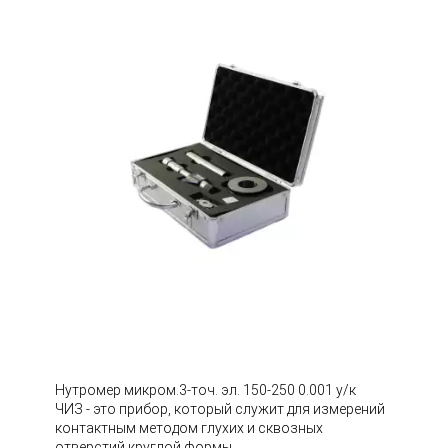
Нутромер микром.3-точ. эл. 150-250 0.001 у/к
ЧИЗ - это прибор, который служит для измерений
контактным методом глухих и сквозных
отверстий круглой формы.