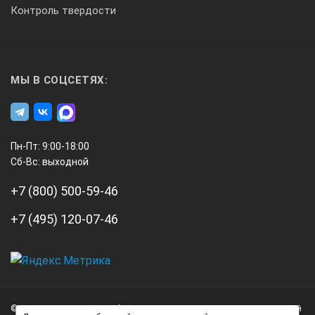
Контроль твердости
МЫ В СОЦСЕТЯХ:
Пн-Пт: 9:00-18:00
Сб-Вс: выходной
+7 (800) 500-59-46
+7 (495) 120-07-46
А3
Инжиниринг
© 2026 А3 Инжиниринг Обращаем Ваше внимание на то, что данный
Нагорный