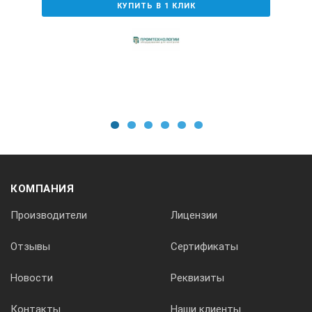
КУПИТЬ В 1 КЛИК
Вес кг
5-55мм
1
2
3
4
5
6
0,01
КОМПАНИЯ
0,5
Производители
Лицензии
6
Отзывы
Сертификаты
Новости
Реквизиты
30
Контакты
Наши клиенты