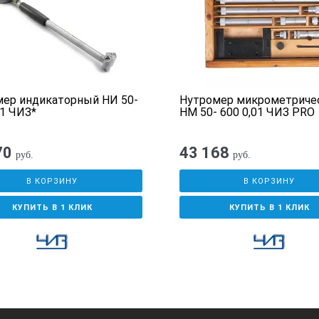
ер индикаторный НИ 50-
Нутромер микрометриче
01 ЧИЗ*
НМ 50- 600 0,01 ЧИЗ PRO
70
43 168
руб.
руб.
В КОРЗИНУ
В КОРЗИНУ
КУПИТЬ В 1 КЛИК
КУПИТЬ В 1 КЛИК