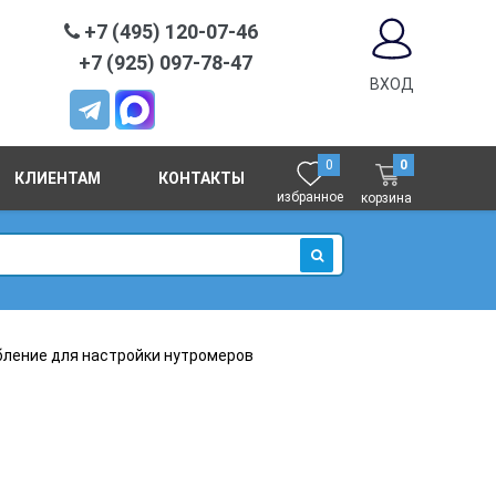
+7 (495) 120-07-46
+7 (925) 097-78-47
ВХОД
0
0
КЛИЕНТАМ
КОНТАКТЫ
избранное
корзина
ИСКАТЬ
ление для настройки нутромеров