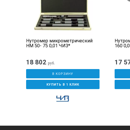
5-
Нутромер микрометрический
Нутром
НМ 50- 75 0,01 ЧИЗ*
160 0,
18 802
17 5
руб.
В КОРЗИНУ
КУПИТЬ В 1 КЛИК