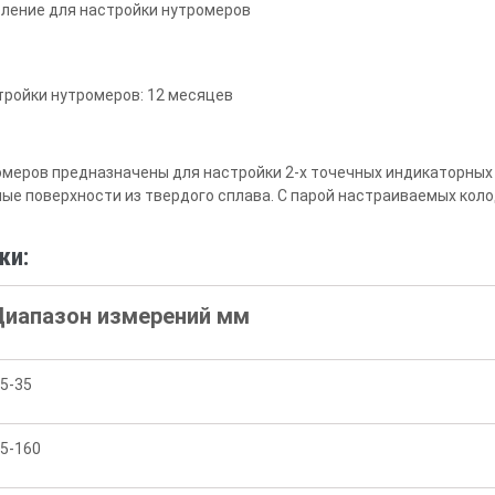
бление для настройки нутромеров
тройки нутромеров: 12 месяцев
меров предназначены для настройки 2-х точечных индикаторных
е поверхности из твердого сплава. С парой настраиваемых колод
ки:
Диапазон измерений мм
,5-35
,5-160