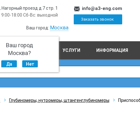
, Нагорный проезд д.7 стр. 1
info@a3-eng.com
 9:00-18:00 Сб-Вс: выходной
Заказать звонок
Москва
Ваш город:
Ваш город
ПРОИЗВОДСТВО
УСЛУГИ
ИНФОРМАЦИЯ
Москва?
Да
Нет
ы
Глубиномеры, нутромеры, штангенглубиномеры
Приспособ