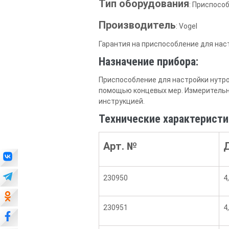
Тип оборудования
: Приспосо
Производитель
: Vogel
Гарантия на приспособление для нас
Назначение прибора:
Приспособление для настройки нутро
помощью концевых мер. Измерительны
инструкцией.
Технические характеристи
Арт. №
230950
4
230951
4